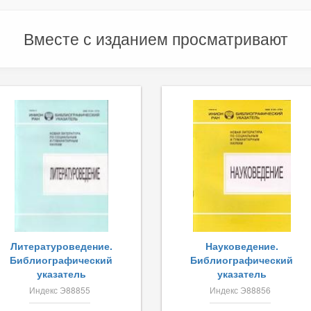
Вместе с изданием просматривают
Литературоведение.
Науковедение.
Библиографический
Библиографический
указатель
указатель
Индекс Э88855
Индекс Э88856