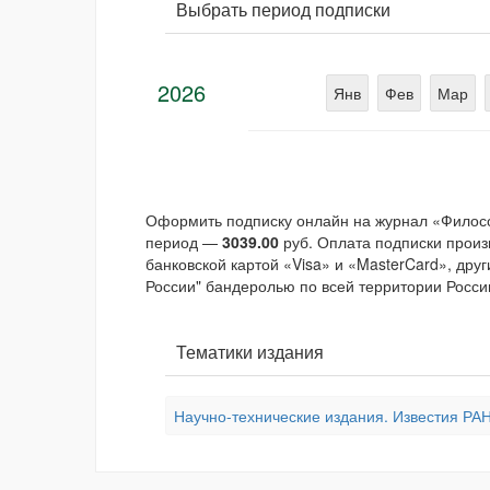
Выбрать период подписки
2026
Янв
Фев
Мар
Оформить подписку онлайн на журнал «Филосо
период —
3039.00
руб. Оплата подписки произ
банковской картой «Visa» и «MasterCard», дру
России" бандеролью по всей территории России
Тематики издания
Научно-технические издания. Известия РАН