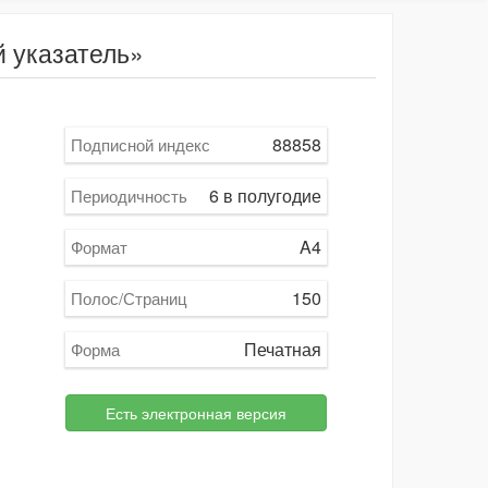
 указатель»
88858
Подписной индекс
6 в полугодие
Периодичность
A4
Формат
150
Полос/Страниц
Печатная
Форма
Есть электронная версия