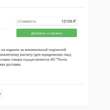
12156
₽
Стоимость
Добавить в корзину
и на издание за минимальный подписной
зналичному расчету (для юридических лиц),
оставка товара осуществляется АО "Почта
кая доставка.
я