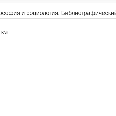
ософия и социология. Библиографический
 РАН