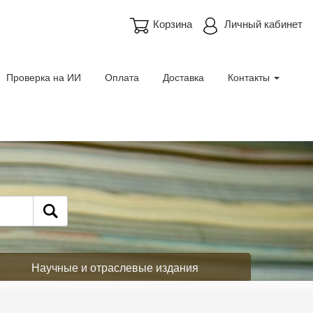
Корзина
Личный кабинет
Проверка на ИИ
Оплата
Доставка
Контакты
Научные и отраслевые издания