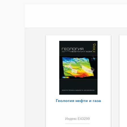
Геология нефти и газа
Индекс Е43299