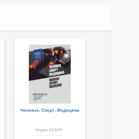
Человек. Спорт. Медицина
Индекс Е43295