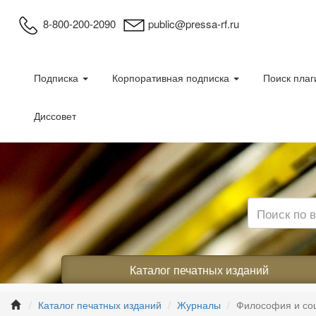
8-800-200-2090
public@pressa-rf.ru
Подписка
Корпоративная подписка
Поиск плаг
Диссовет
Каталог печатных изданий
Каталог печатных изданий
Журналы
Философия и со