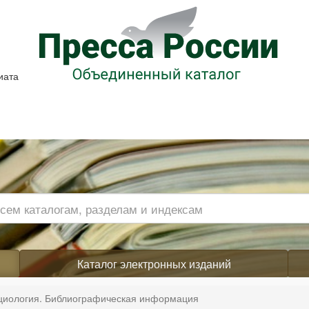
иата
Каталог электронных изданий
циология. Библиографическая информация