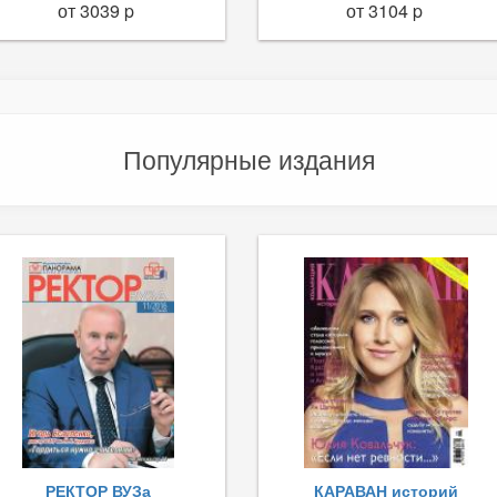
от 3039 p
от 3104 p
Популярные издания
РЕКТОР ВУЗа
КАРАВАН историй