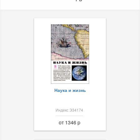
Наука и жизнь
Индекс Э34174
от 1346 p