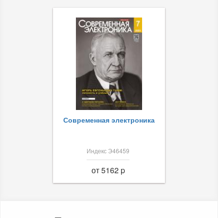
Современная электроника
Индекс Э46459
от 5162 p