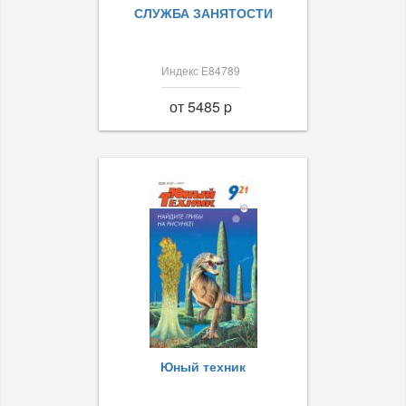
СЛУЖБА ЗАНЯТОСТИ
Индекс Е84789
от 5485 p
Юный техник