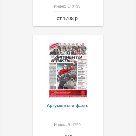
Индекс Е43133
от 1708 p
Аргументы и факты
Индекс Э11750