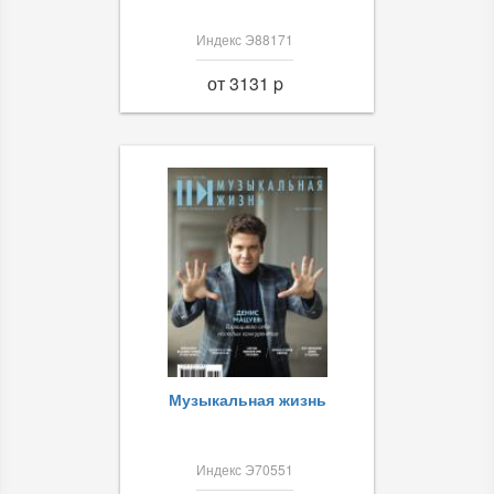
Индекс Э88171
от 3131 p
Музыкальная жизнь
Индекс Э70551