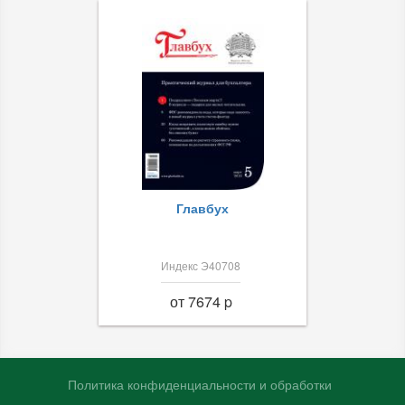
Главбух
Индекс Э40708
от 7674 p
Политика конфиденциальности и обработки