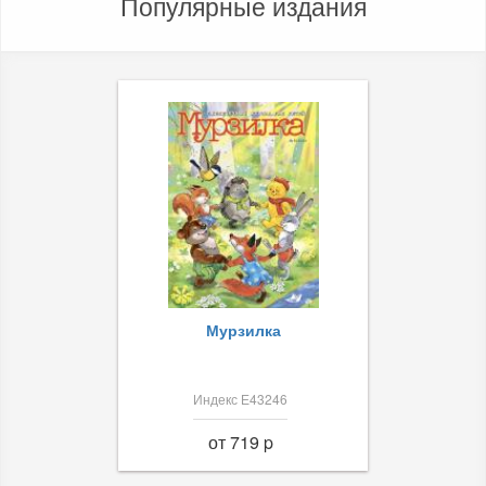
Популярные издания
Мурзилка
Индекс Е43246
от 719 p