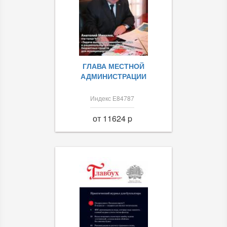
ГЛАВА МЕСТНОЙ
АДМИНИСТРАЦИИ
Индекс Е84787
от 11624 p