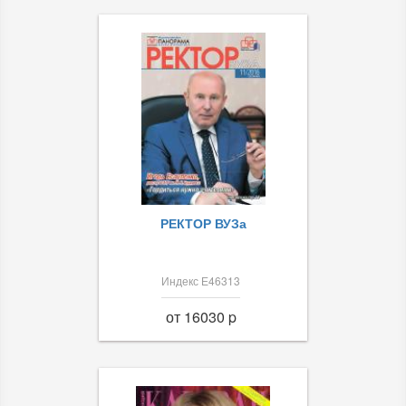
РЕКТОР ВУЗа
Индекс Е46313
от 16030 p