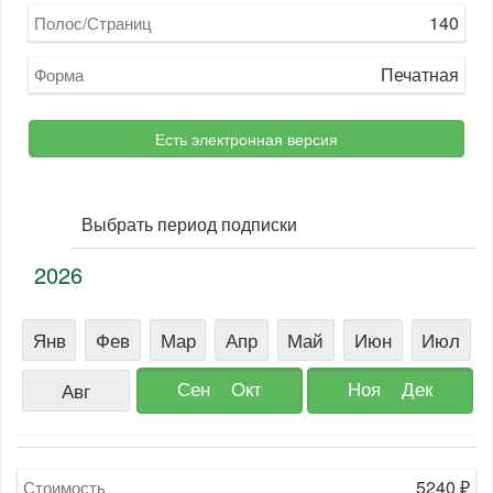
140
Полос/Страниц
Печатная
Форма
Есть электронная версия
Выбрать период подписки
2026
Янв
Фев
Мар
Апр
Май
Июн
Июл
Сен
Окт
Ноя
Дек
Авг
5240
₽
Стоимость