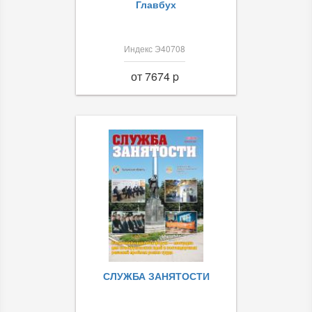
Главбух
Индекс Э40708
от 7674 p
СЛУЖБА ЗАНЯТОСТИ