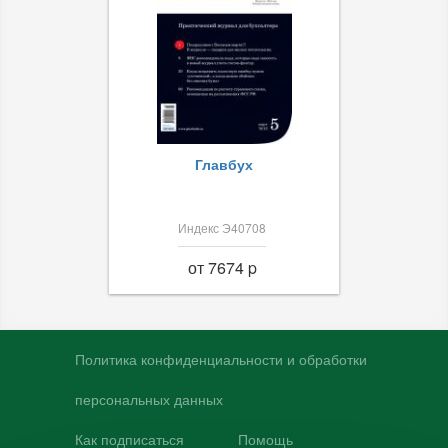
Главбух
Индекс Э40708
от 7674 p
Политика конфиденциальности и обработки
персональных данных
Как подписаться
Помощь