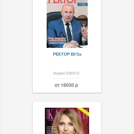
РЕКТОР ВУЗа
Индекс Е46313
от 16030 p