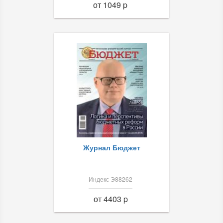
от 1049 p
Журнал Бюджет
Индекс Э88262
от 4403 p