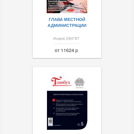
ГЛАВА МЕСТНОЙ
АДМИНИСТРАЦИИ
Индекс Е84787
от 11624 p