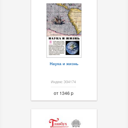
Наука и жизнь
Индекс Э34174
от 1346 p