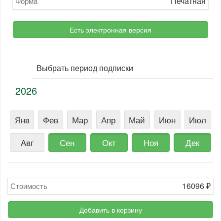
Печатная
Форма
Есть электронная версия
Выбрать период подписки
2026
Янв
Фев
Мар
Апр
Май
Июн
Июл
Авг
Сен
Окт
Ноя
Дек
16096
₽
Стоимость
Добавить в корзину