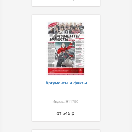
Аргументы и факты
Индекс Э11750
от 545 p