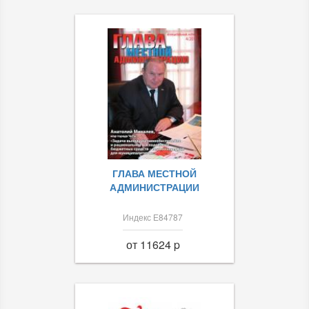
ГЛАВА МЕСТНОЙ
АДМИНИСТРАЦИИ
Индекс Е84787
от 11624 p