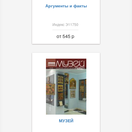
Аргументы и факты
Индекс Э11750
от 545 p
МУЗЕЙ