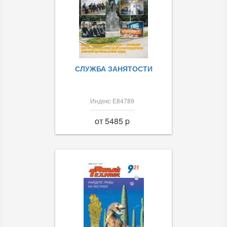
СЛУЖБА ЗАНЯТОСТИ
Индекс Е84789
от 5485 p