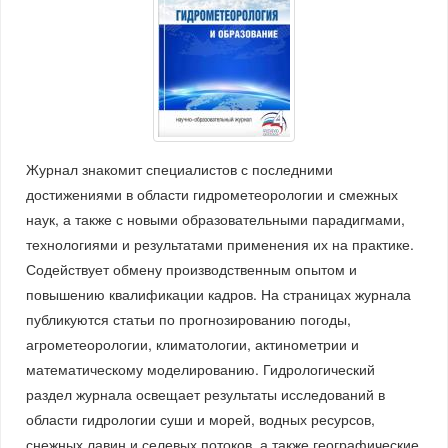
Журнал знакомит специалистов с последними
достижениями в области гидрометеорологии и смежных
наук, а также с новыми образовательными парадигмами,
технологиями и результатами применения их на практике.
Содействует обмену производственным опытом и
повышению квалификации кадров. На страницах журнала
публикуются статьи по прогнозированию погоды,
агрометеорологии, климатологии, актинометрии и
математическому моделированию. Гидрологический
раздел журнала освещает результаты исследований в
области гидрологии суши и морей, водных ресурсов,
снежных лавин и селевых потоков, а также географические