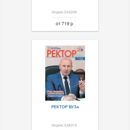
Индекс Е43246
от 719 p
РЕКТОР ВУЗа
Индекс Е46313