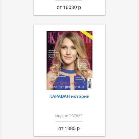
от 16030 p
КАРАВАН историй
Индекс Э87837
от 1385 p