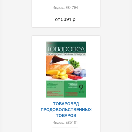
Индекс Е84794
от 5391 p
ТОВАРОВЕД
ПРОДОВОЛЬСТВЕННЫХ
ТОВАРОВ
Индекс Е85181