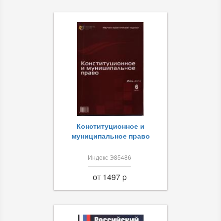
Конституционное и
муниципальное право
Индекс Э85486
от 1497 p