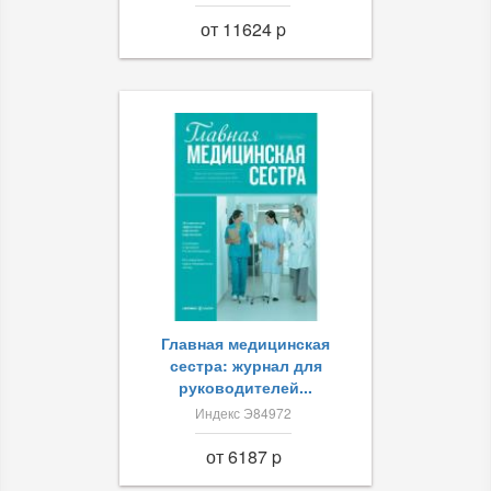
от 11624 p
Главная медицинская
сестра: журнал для
руководителей...
Индекс Э84972
от 6187 p