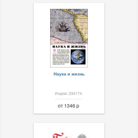
Наука и жизнь
Индекс Э34174
от 1346 p