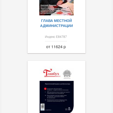
ГЛАВА МЕСТНОЙ
АДМИНИСТРАЦИИ
Индекс Е84787
от 11624 p