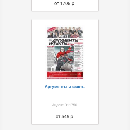
от 1708 p
Аргументы и факты
Индекс Э11750
от 545 p