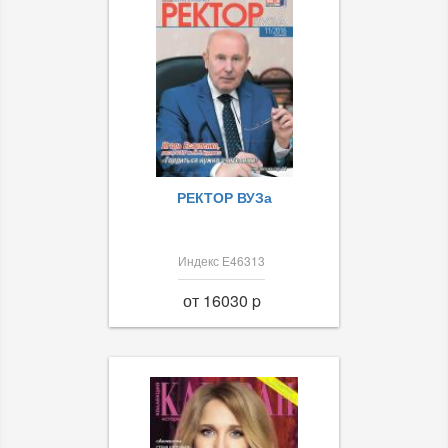
РЕКТОР ВУЗа
Индекс Е46313
от 16030 p