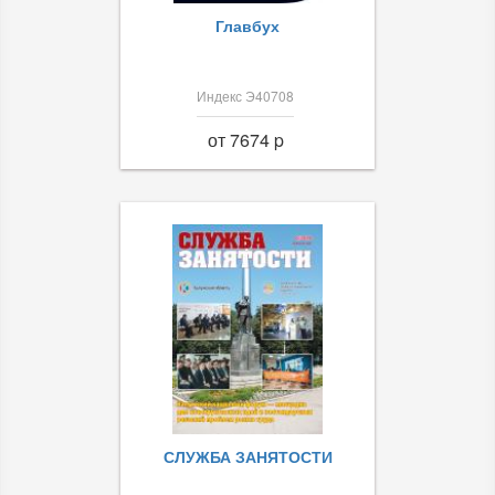
Главбух
Индекс Э40708
от 7674 p
СЛУЖБА ЗАНЯТОСТИ