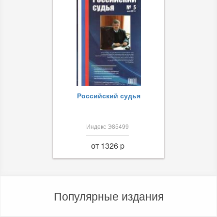
Российский судья
Индекс Э85499
от 1326 p
Популярные издания