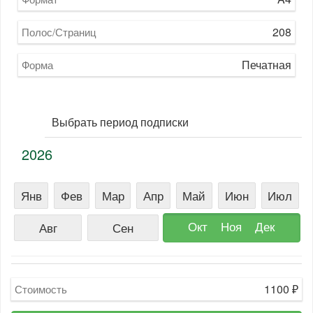
208
Полос/Страниц
Печатная
Форма
Выбрать период подписки
2026
Янв
Фев
Мар
Апр
Май
Июн
Июл
Окт
Ноя
Дек
Авг
Сен
1100
₽
Стоимость