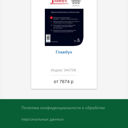
Главбух
Индекс Э40708
от 7674 p
Политика конфиденциальности и обработки
персональных данных