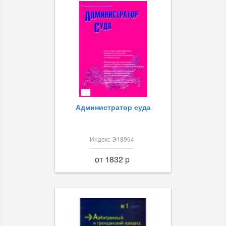
Администратор суда
Индекс Э18994
от 1832 p