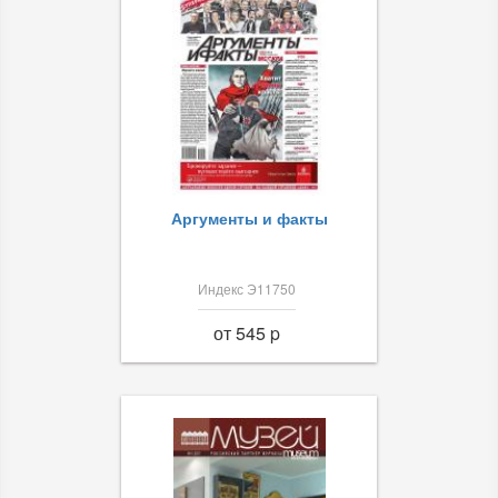
Аргументы и факты
Индекс Э11750
от 545 p