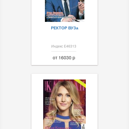
РЕКТОР ВУЗа
Индекс Е46313
от 16030 p