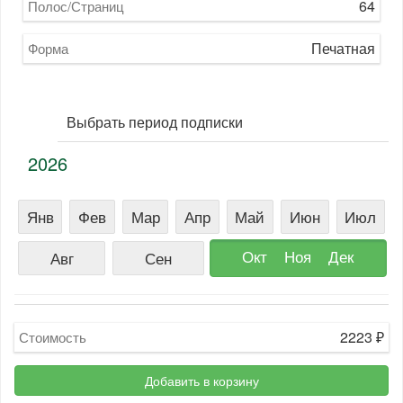
64
Полос/Страниц
Печатная
Форма
Выбрать период подписки
2026
Янв
Фев
Мар
Апр
Май
Июн
Июл
Окт
Ноя
Дек
Авг
Сен
2223
₽
Стоимость
Добавить в корзину