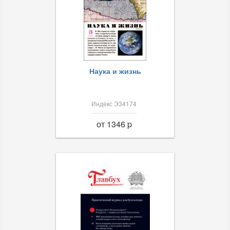
Наука и жизнь
Индекс Э34174
от 1346 p