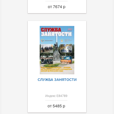
от 7674 p
СЛУЖБА ЗАНЯТОСТИ
Индекс Е84789
от 5485 p