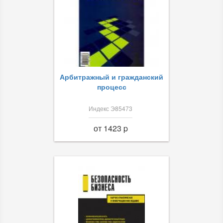
Арбитражный и гражданский
процесс
Индекс Э85473
от 1423 p