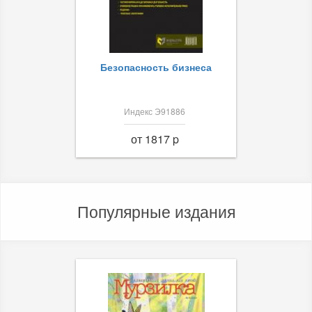
Безопасность бизнеса
Индекс Э91886
от 1817 p
Популярные издания