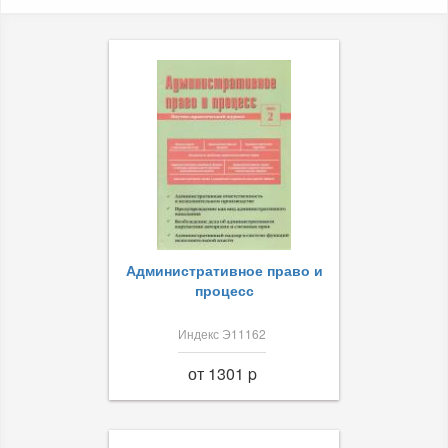
Административное право и
процесс
Индекс Э11162
от 1301 p