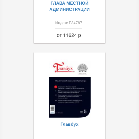
ГЛАВА МЕСТНОЙ
АДМИНИСТРАЦИИ
Индекс Е84787
от 11624 p
Главбух