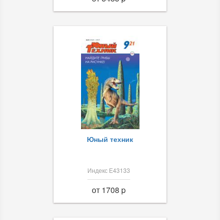
Юный техник
Индекс Е43133
от 1708 p