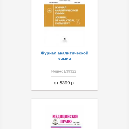
Журнал аналитической
химии
Индекс Е39322
от 5399 p