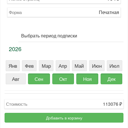
Печатная
Форма
Выбрать период подписки
2026
Янв
Фев
Мар
Апр
Май
Июн
Июл
Авг
Сен
Окт
Ноя
Дек
113076
₽
Стоимость
Добавить в корзину