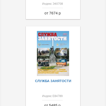
Индекс Э40708
от 7674 p
СЛУЖБА ЗАНЯТОСТИ
Индекс Е84789
от 5485 p