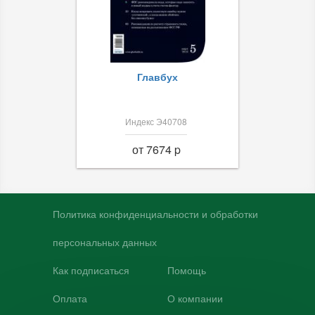
Главбух
Индекс Э40708
от 7674 p
Политика конфиденциальности и обработки
персональных данных
Как подписаться
Помощь
Оплата
О компании