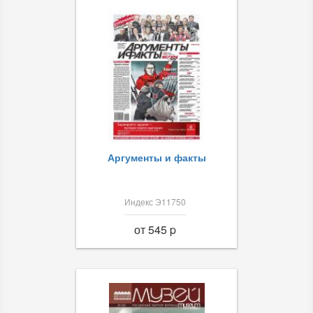
Аргументы и факты
Индекс Э11750
от 545 p