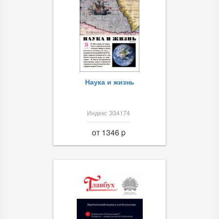
Наука и жизнь
Индекс Э34174
от 1346 p