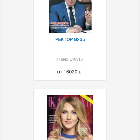
РЕКТОР ВУЗа
Индекс Е46313
от 16030 p