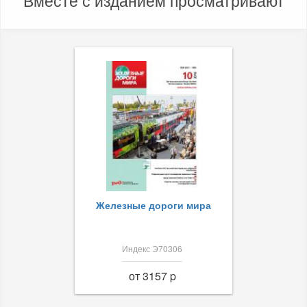
Вместе с изданием просматривают
Железные дороги мира
Индекс Э70306
от 3157 p