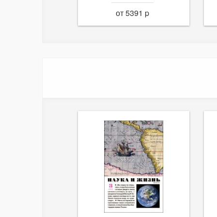
от 5391 p