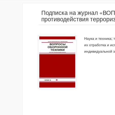
Подписка на журнал «ВО
противодействия террори
Наука и техника;
их отработка и ис
индивидуальной з