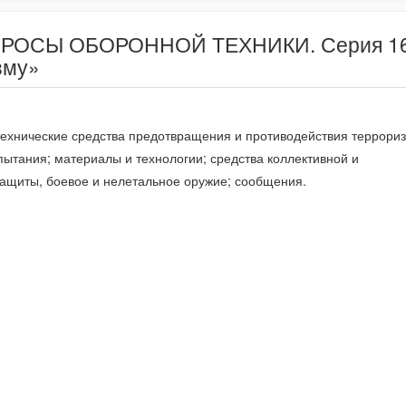
ПРОСЫ ОБОРОННОЙ ТЕХНИКИ. Серия 16.
зму»
 технические средства предотвращения и противодействия террориз
пытания; материалы и технологии; средства коллективной и
ащиты, боевое и нелетальное оружие; сообщения.