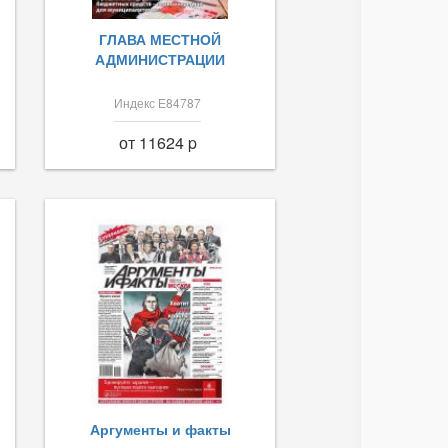
ГЛАВА МЕСТНОЙ
АДМИНИСТРАЦИИ
Индекс Е84787
от 11624 p
Аргументы и факты