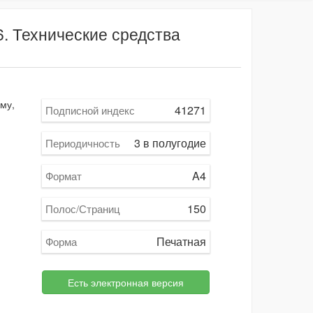
 Технические средства
му,
41271
Подписной индекс
3 в полугодие
Периодичность
A4
Формат
150
Полос/Страниц
Печатная
Форма
Есть электронная версия