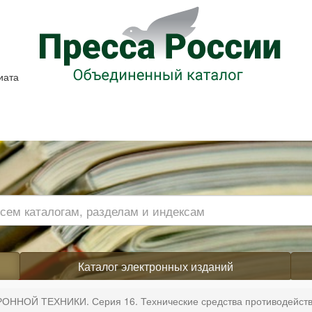
иата
Каталог электронных изданий
НОЙ ТЕХНИКИ. Серия 16. Технические средства противодейств