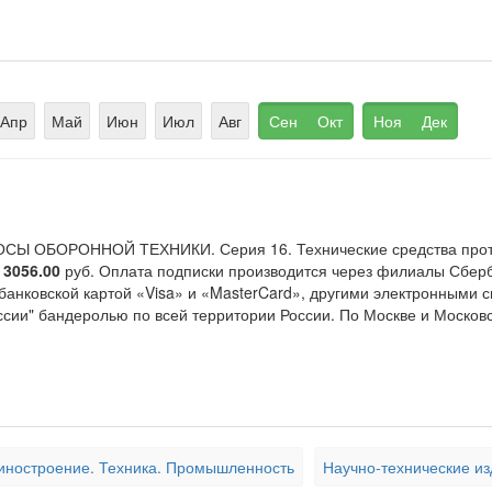
Апр
Май
Июн
Июл
Авг
Сен
Окт
Ноя
Дек
СЫ ОБОРОННОЙ ТЕХНИКИ. Серия 16. Технические средства проти
—
3056.00
руб. Оплата подписки производится через филиалы Сберб
банковской картой «Visa» и «MasterCard», другими электронными с
ссии" бандеролью по всей территории России. По Москве и Москов
ностроение. Техника. Промышленность
Научно-технические из