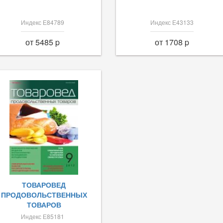
Индекс Е84789
Индекс Е43133
от 5485 p
от 1708 p
ТОВАРОВЕД
ПРОДОВОЛЬСТВЕННЫХ
ТОВАРОВ
Индекс Е85181