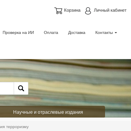
Корзина
Личный кабинет
Проверка на ИИ
Оплата
Доставка
Контакты
Научные и отраслевые издания
ия терроризму