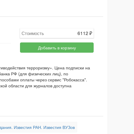
6112
₽
Стоимость
Добавить в корзину
водействия терроризму». Цена подписки на
анка РФ (для физических лиц), по
пособами оплаты через сервис "Робокасса".
ской области для журналов доступна
дания. Известия РАН. Известия ВУЗов