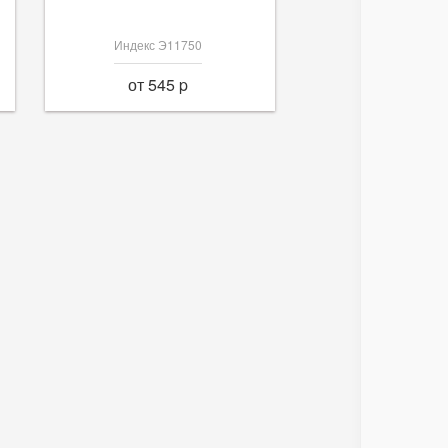
Индекс Э11750
от 545 p