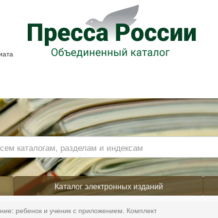
иата
Каталог электронных изданий
ние: ребенок и ученик с приложением. Комплект