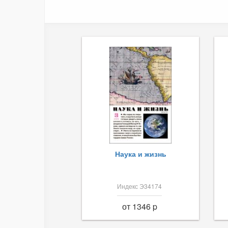
Наука и жизнь
Индекс Э34174
от 1346 p