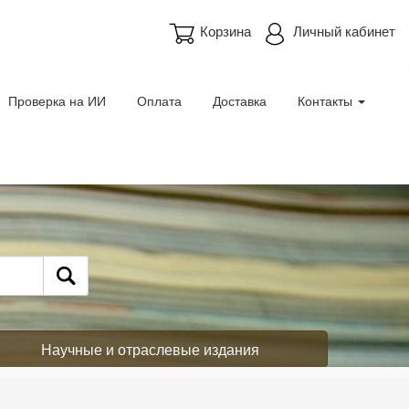
Корзина
Личный кабинет
Проверка на ИИ
Оплата
Доставка
Контакты
Научные и отраслевые издания