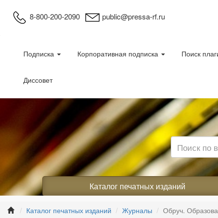
8-800-200-2090
public@pressa-rf.ru
Подписка
Корпоративная подписка
Поиск плаг
Диссовет
Каталог печатных изданий
Каталог печатных изданий
Журналы
Обруч. Образова