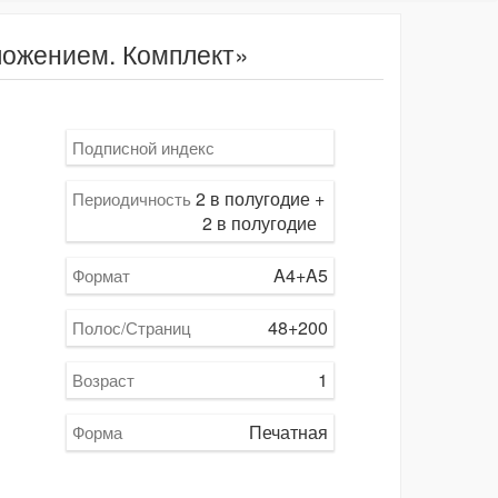
ложением. Комплект»
Подписной индекс
2 в полугодие +
Периодичность
2 в полугодие
A4+A5
Формат
48+200
Полос/Страниц
1
Возраст
Печатная
Форма