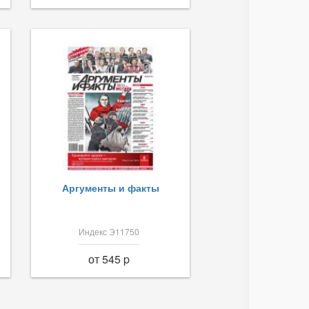
Аргументы и факты
Индекс Э11750
от 545 p