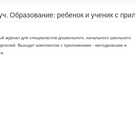
ч. Образование: ребенок и ученик с при
й журнал для специалистов дошкольного, начального школьного
дителей. Выходит комплектом с приложением - методические и
и.