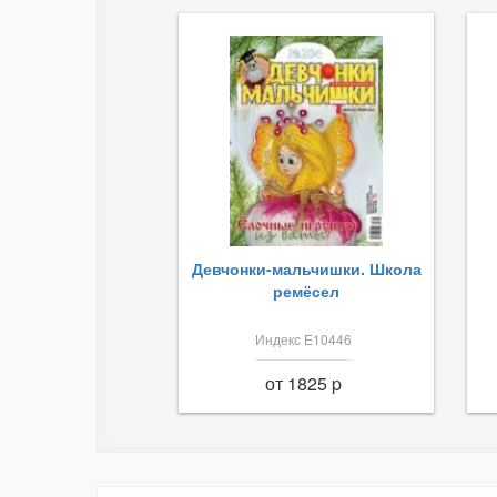
Девчонки-мальчишки. Школа
ремёсел
Индекс Е10446
от 1825 p