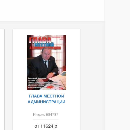
ГЛАВА МЕСТНОЙ
АДМИНИСТРАЦИИ
Индекс Е84787
от 11624 p