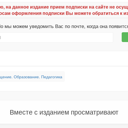
ю, на данное издание прием подписки на сайте не осущ
осам оформления подписки Вы можете обратиться к и
о мы можем уведомить Вас по почте, когда она появитс
щение. Образование. Педагогика
Вместе с изданием просматривают