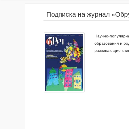
Подписка на журнал «Обру
Научно-популярны
образования и ро
развивающие книг