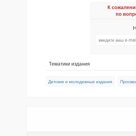
К сожалени
по вопр
Н
Тематики издания
Детские и молодежные издания
Просве