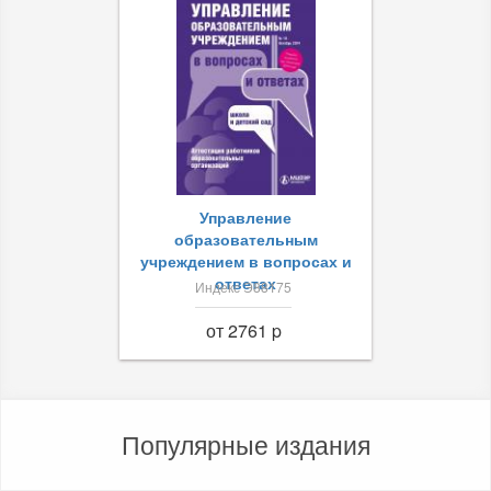
Управление
образовательным
учреждением в вопросах и
ответах
Индекс Э88175
от 2761 p
Популярные издания