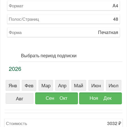
A4
Формат
48
Полос/Страниц
Печатная
Форма
Выбрать период подписки
2026
Янв
Фев
Мар
Апр
Май
Июн
Июл
Сен
Окт
Ноя
Дек
Авг
3032
₽
Стоимость