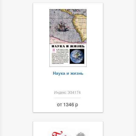
Наука и жизнь
Индекс Э34174
от 1346 p