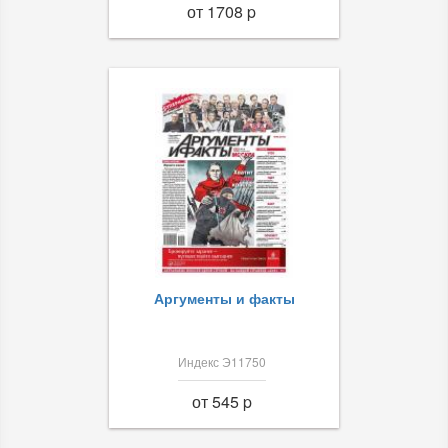
от 1708 p
Аргументы и факты
Индекс Э11750
от 545 p