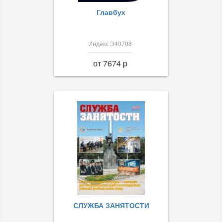
Главбух
Индекс Э40708
от 7674 p
СЛУЖБА ЗАНЯТОСТИ