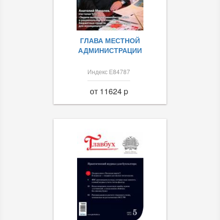
ГЛАВА МЕСТНОЙ
АДМИНИСТРАЦИИ
Индекс Е84787
от 11624 p