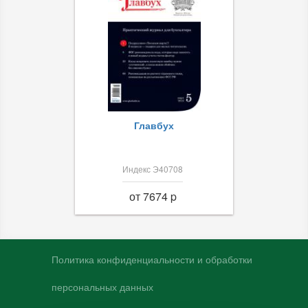
Главбух
Индекс Э40708
от 7674 p
Политика конфиденциальности и обработки
персональных данных