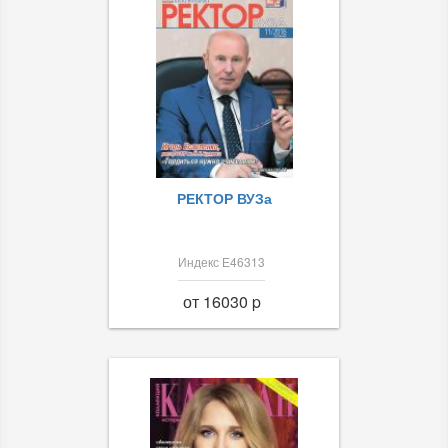
РЕКТОР ВУЗа
Индекс Е46313
от 16030 p