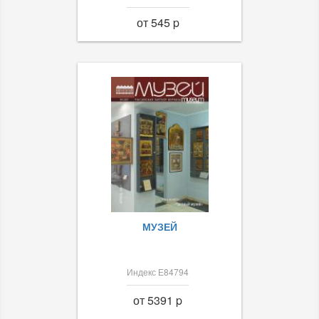
от 545 p
МУЗЕЙ
Индекс Е84794
от 5391 p