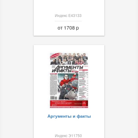
Индекс Е43133
от 1708 p
Аргументы и факты
Индекс Э11750