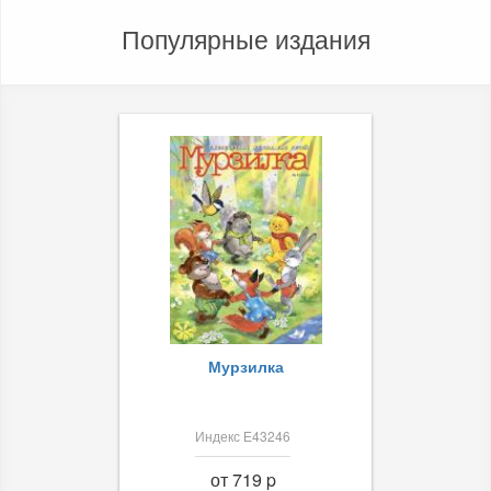
Популярные издания
Мурзилка
Индекс Е43246
от 719 p