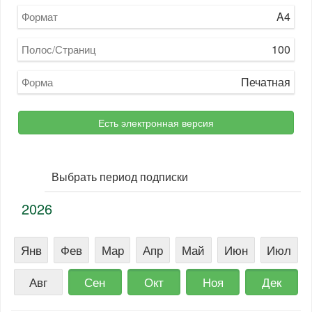
A4
Формат
100
Полос/Страниц
Печатная
Форма
Есть электронная версия
Выбрать период подписки
2026
Янв
Фев
Мар
Апр
Май
Июн
Июл
Авг
Сен
Окт
Ноя
Дек