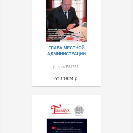
ГЛАВА МЕСТНОЙ
АДМИНИСТРАЦИИ
Индекс Е84787
от 11624 p