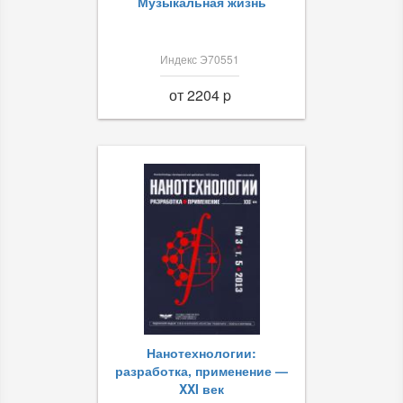
Музыкальная жизнь
Индекс Э70551
от 2204 p
Нанотехнологии:
разработка, применение —
XXI век