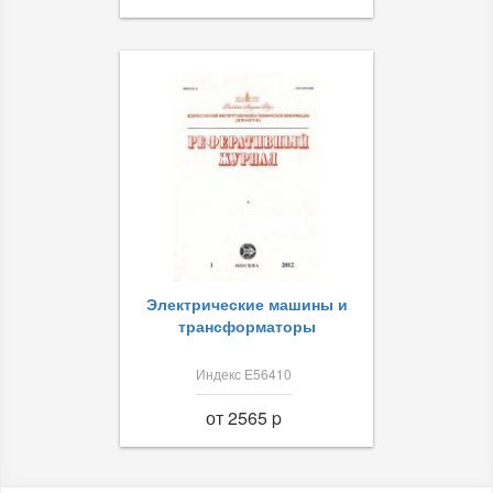
Электрические машины и
трансформаторы
Индекс Е56410
от 2565 p