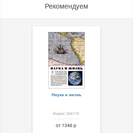
Рекомендуем
Наука и жизнь
Индекс Э34174
от 1346 p