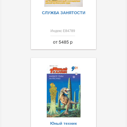
СЛУЖБА ЗАНЯТОСТИ
Индекс Е84789
от 5485 p
Юный техник