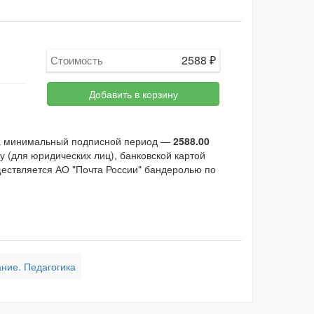
2588
₽
Стоимость
Добавить в корзину
 за минимальный подписной период —
2588.00
 (для юридических лиц), банковской картой
ществляется АО "Почта России" бандеролью по
ние. Педагогика