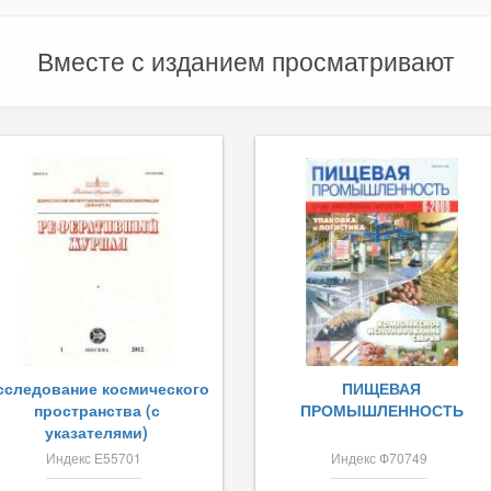
Вместе с изданием просматривают
сследование космического
ПИЩЕВАЯ
пространства (с
ПРОМЫШЛЕННОСТЬ
указателями)
Индекс Е55701
Индекс Ф70749