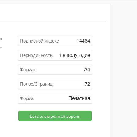
н
14464
Подписной индекс
,
1 в полугодие
Периодичность
A4
Формат
72
Полос/Страниц
Печатная
Форма
Есть электронная версия