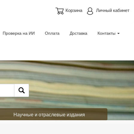
Корзина
Личный кабинет
Проверка на ИИ
Оплата
Доставка
Контакты
Научные и отраслевые издания