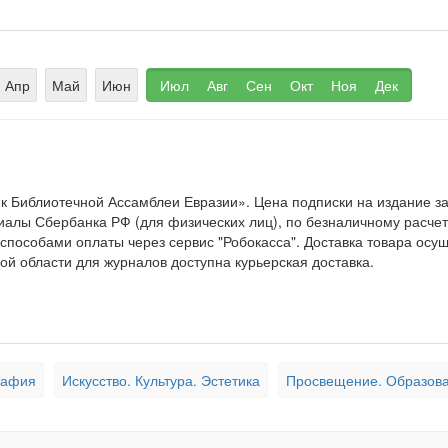
Апр
Май
Июн
Июл
Авг
Сен
Окт
Ноя
Дек
к Библиотечной Ассамблеи Евразии». Цена подписки на издание
иалы Сбербанка РФ (для физических лиц), по безналичному расчету
 способами оплаты через сервис "Робокасса". Доставка товара осу
ой области для журналов доступна курьерская доставка.
рафия
Искусство. Культура. Эстетика
Просвещение. Образова