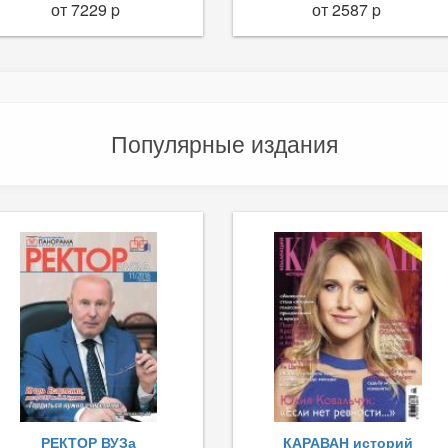
от 7229 p
от 2587 p
Популярные издания
РЕКТОР ВУЗа
КАРАВАН историй