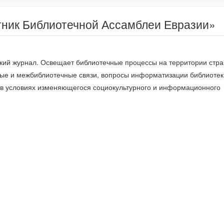
тник Библиотечной Ассамблеи Евразии»
кий журнал. Освещает библиотечные процессы на территории стра
ые и межбиблиотечные связи, вопросы информатизации библиотек
 в условиях изменяющегося социокультурного и информационного