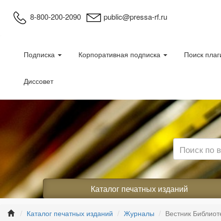
8-800-200-2090
public@pressa-rf.ru
Подписка
Корпоративная подписка
Поиск плаг
Диссовет
Каталог печатных изданий
Каталог печатных изданий
Журналы
Вестник Библиот