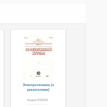
Электротехника (с
указателями)
Индекс Е56394