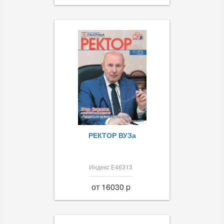
РЕКТОР ВУЗа
Индекс Е46313
от 16030 p