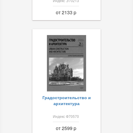
Индекс Э70213
от 2133 p
Градостроительство и
архитектура
Индекс Ф70570
от 2599 p