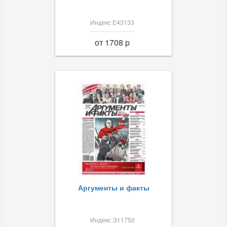
Индекс Е43133
от 1708 p
Аргументы и факты
Индекс Э11750