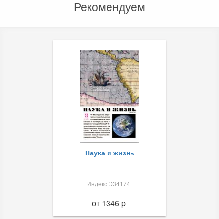
Рекомендуем
Наука и жизнь
Индекс Э34174
от 1346 p