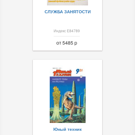
СЛУЖБА ЗАНЯТОСТИ
Индекс Е84789
от 5485 p
Юный техник