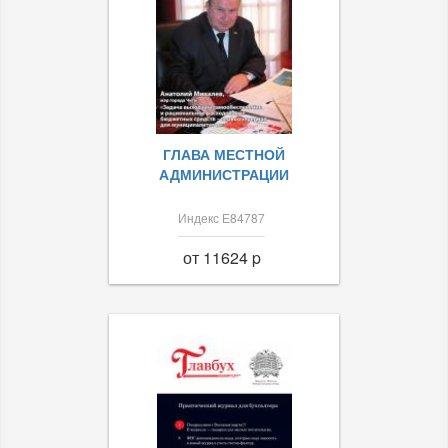
ГЛАВА МЕСТНОЙ
АДМИНИСТРАЦИИ
Индекс Е84787
от 11624 p