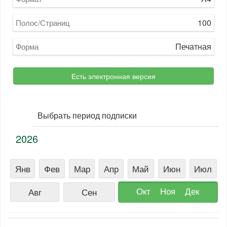
100
Полос/Страниц
Печатная
Форма
Есть электронная версия
Выбрать период подписки
2026
Янв
Фев
Мар
Апр
Май
Июн
Июл
Окт
Ноя
Дек
Авг
Сен