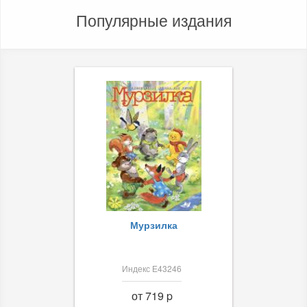
Популярные издания
Мурзилка
Индекс Е43246
от 719 p