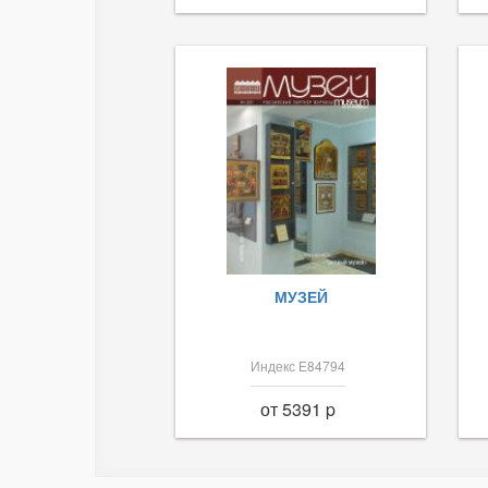
МУЗЕЙ
Индекс Е84794
от 5391 p