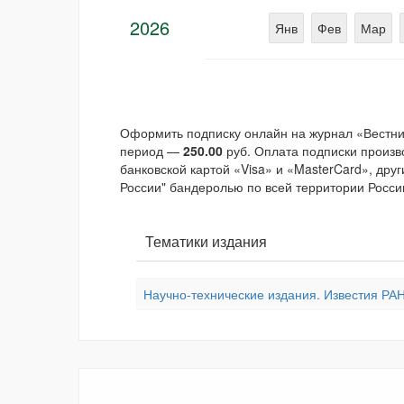
2026
Янв
Фев
Мар
Оформить подписку онлайн на журнал «Вестник
период —
250.00
руб. Оплата подписки произв
банковской картой «Visa» и «MasterCard», дру
России" бандеролью по всей территории России
Тематики издания
Научно-технические издания. Известия РАН