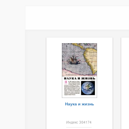
Наука и жизнь
Индекс Э34174