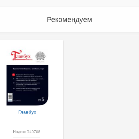
Рекомендуем
Главбух
Индекс Э40708