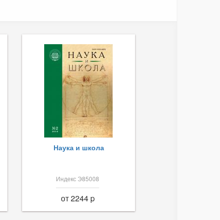
Наука и школа
Индекс Э85008
от 2244 p