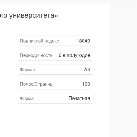
ого университета»
18049
Подписной индекс
6 в полугодие
Периодичность
A4
Формат
100
Полос/Страниц
Печатная
Форма