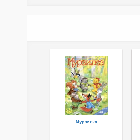
Мурзилка