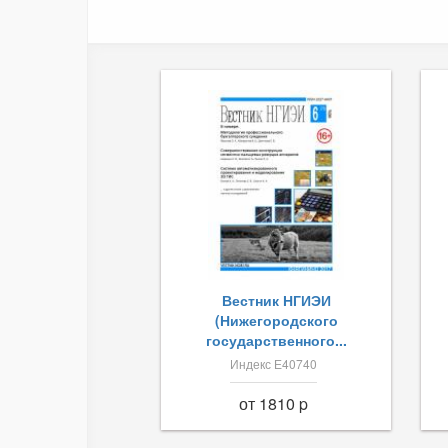
Вестник НГИЭИ
(Нижегородского
государственного...
Индекс Е40740
от 1810 p