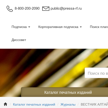
8-800-200-2090
public@pressa-rf.ru
Подписка
Корпоративная подписка
Поиск плаг
Диссовет
Каталог печатных изданий
Каталог печатных изданий
Журналы
ВЕСТНИК АЛТА