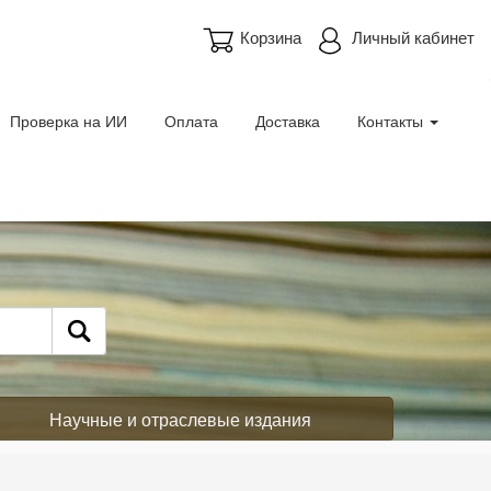
Корзина
Личный кабинет
Проверка на ИИ
Оплата
Доставка
Контакты
Научные и отраслевые издания