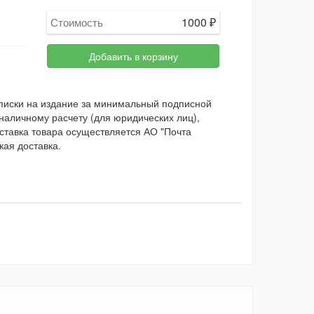
1000
₽
Стоимость
Добавить в корзину
дписки на издание за минимальный подписной
наличному расчету (для юридических лиц),
оставка товара осуществляется АО "Почта
кая доставка.