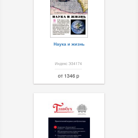
Наука и жизнь
Индекс Э34174
от 1346 p