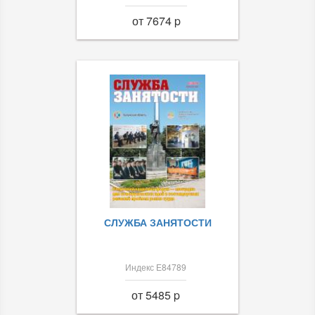
от 7674 p
СЛУЖБА ЗАНЯТОСТИ
Индекс Е84789
от 5485 p