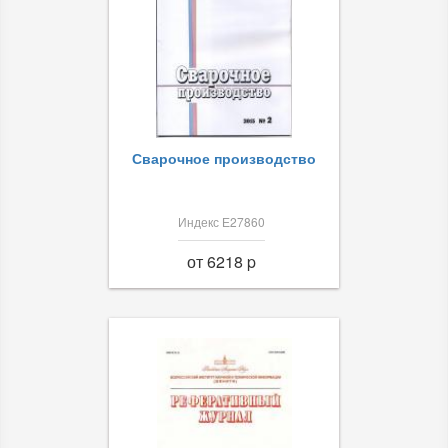
Сварочное производство
Индекс Е27860
от 6218 p