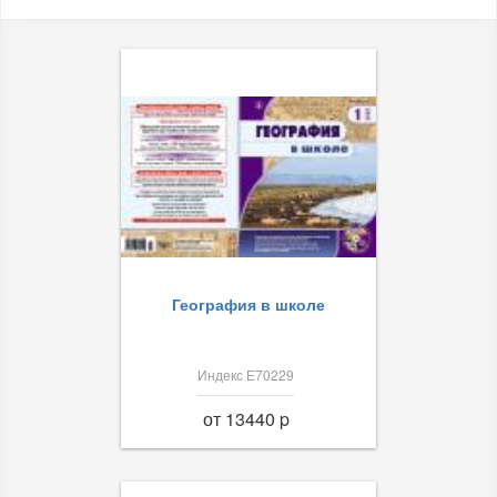
География в школе
Индекс Е70229
от 13440 p