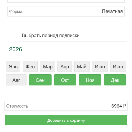
Печатная
Форма
Выбрать период подписки
2026
Янв
Фев
Мар
Апр
Май
Июн
Июл
Авг
Сен
Окт
Ноя
Дек
6964
₽
Стоимость
Добавить в корзину