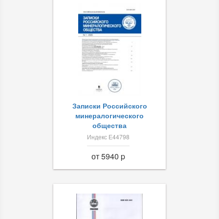
Записки Российского
минералогического
общества
Индекс Е44798
от 5940 p