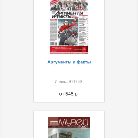
Аргументы и факты
Индекс Э11750
от 545 p