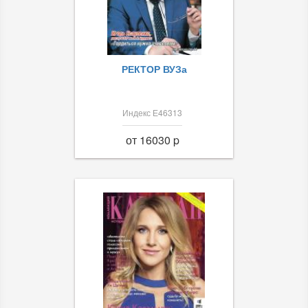
РЕКТОР ВУЗа
Индекс Е46313
от 16030 p