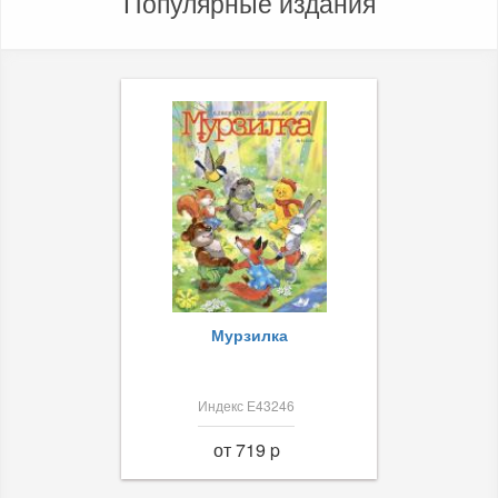
Популярные издания
Мурзилка
Индекс Е43246
от 719 p