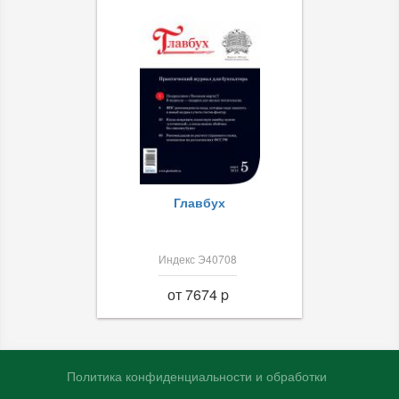
Главбух
Индекс Э40708
от 7674 p
Политика конфиденциальности и обработки