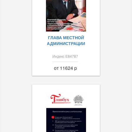
ГЛАВА МЕСТНОЙ
АДМИНИСТРАЦИИ
Индекс Е84787
от 11624 p