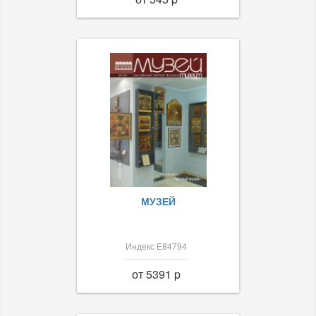
МУЗЕЙ
Индекс Е84794
от 5391 p