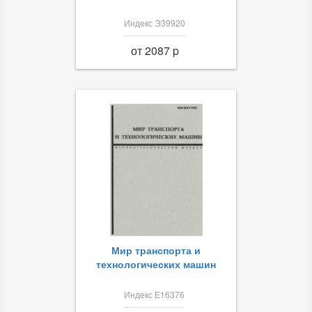
Индекс Э39920
от 2087 p
Мир транспорта и
технологических машин
Индекс Е16376