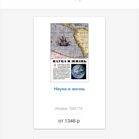
Наука и жизнь
Индекс Э34174
от 1346 p