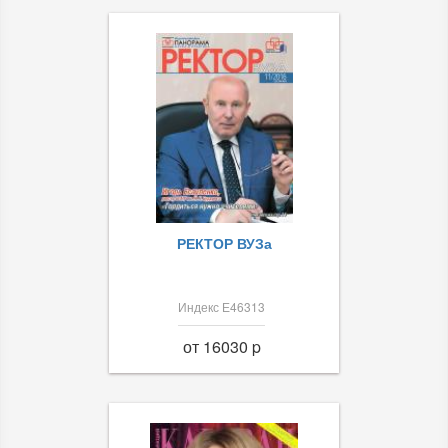
РЕКТОР ВУЗа
Индекс Е46313
от 16030 p