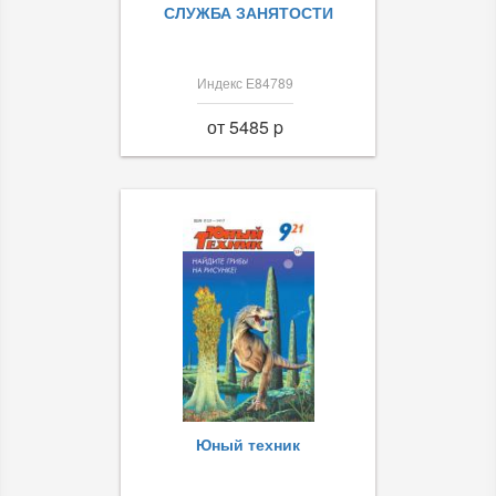
СЛУЖБА ЗАНЯТОСТИ
Индекс Е84789
от 5485 p
Юный техник