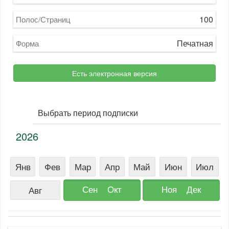
100
Полос/Страниц
Печатная
Форма
Есть электронная версия
Выбрать период подписки
2026
Янв
Фев
Мар
Апр
Май
Июн
Июл
Сен
Окт
Ноя
Дек
Авг