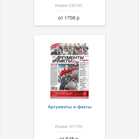
Индекс Е43133
от 1708 p
Аргументы и факты
Индекс Э11750
от 545 p