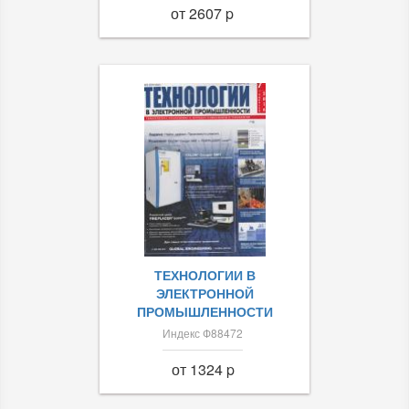
от 2607 p
ТЕХНОЛОГИИ В
ЭЛЕКТРОННОЙ
ПРОМЫШЛЕННОСТИ
Индекс Ф88472
от 1324 p