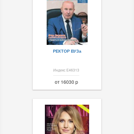
РЕКТОР ВУЗа
Индекс Е46313
от 16030 p