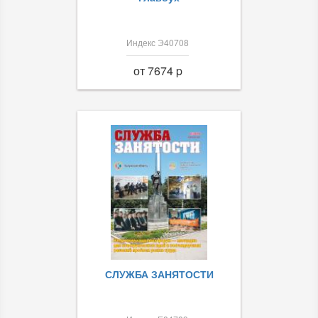
Индекс Э40708
от 7674 p
СЛУЖБА ЗАНЯТОСТИ