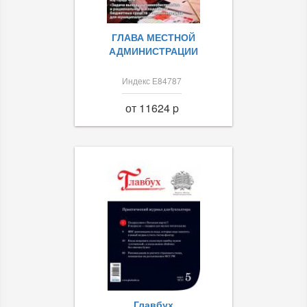
ГЛАВА МЕСТНОЙ
АДМИНИСТРАЦИИ
Индекс Е84787
от 11624 p
Главбух