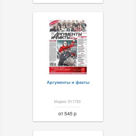
Аргументы и факты
Индекс Э11750
от 545 p