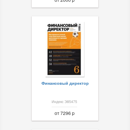
Финансовый директор
Индекс Э85475
от 7296 p