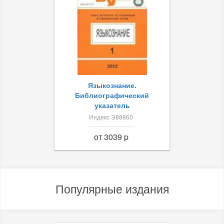
Языкознание.
Библиографический
указатель
Индекс Э88860
от 3039 p
Популярные издания