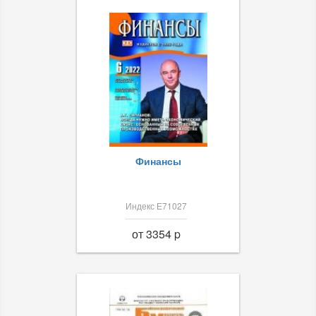
Финансы
Индекс Е71027
от 3354 p