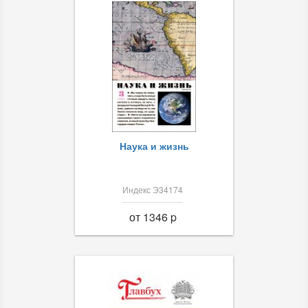
Наука и жизнь
Индекс Э34174
от 1346 p