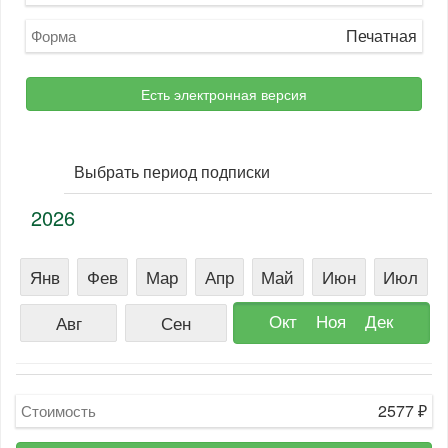
Печатная
Форма
Есть электронная версия
Выбрать период подписки
2026
Янв
Фев
Мар
Апр
Май
Июн
Июл
Окт
Ноя
Дек
Авг
Сен
2577
₽
Стоимость