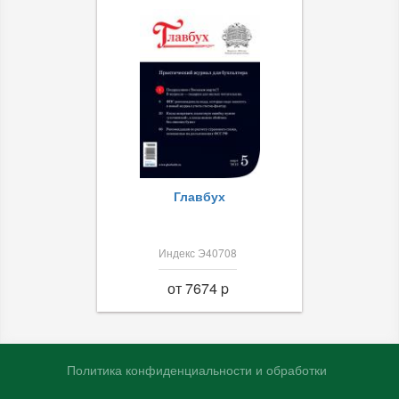
Главбух
Индекс Э40708
от 7674 p
Политика конфиденциальности и обработки