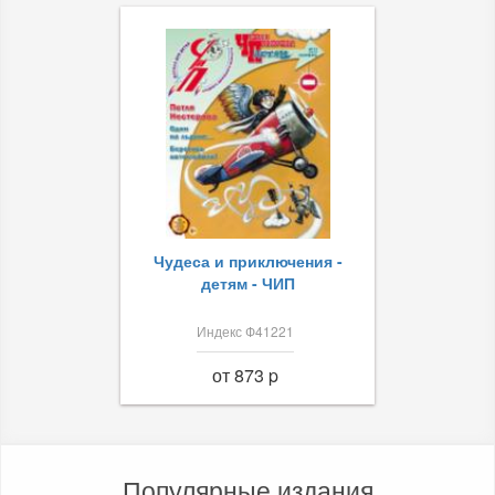
Чудеса и приключения -
детям - ЧИП
Индекс Ф41221
от 873 p
Популярные издания