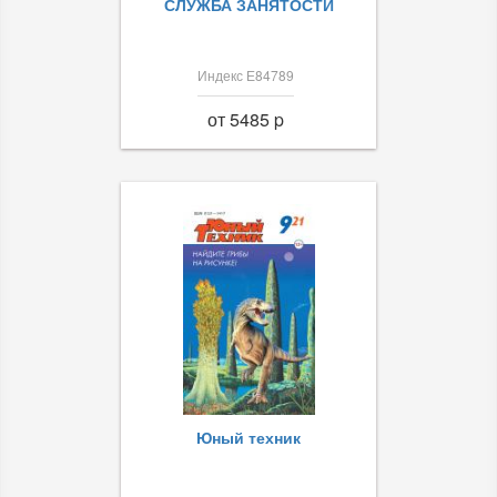
СЛУЖБА ЗАНЯТОСТИ
Индекс Е84789
от 5485 p
Юный техник