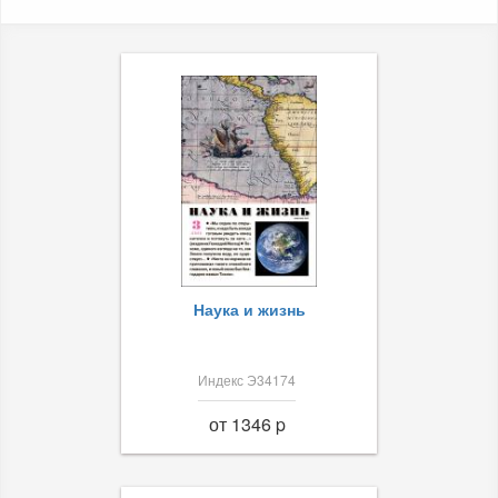
Наука и жизнь
Индекс Э34174
от 1346 p