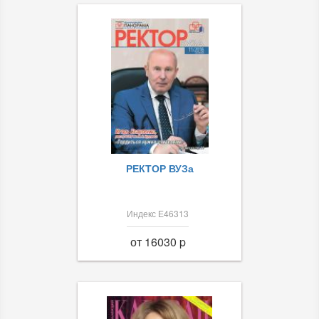
РЕКТОР ВУЗа
Индекс Е46313
от 16030 p