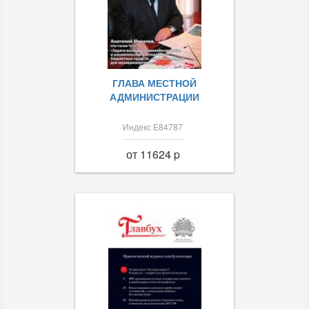
ГЛАВА МЕСТНОЙ
АДМИНИСТРАЦИИ
Индекс Е84787
от 11624 p