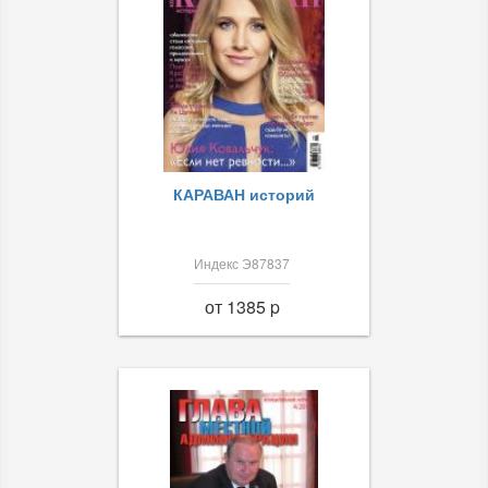
КАРАВАН историй
Индекс Э87837
от 1385 p