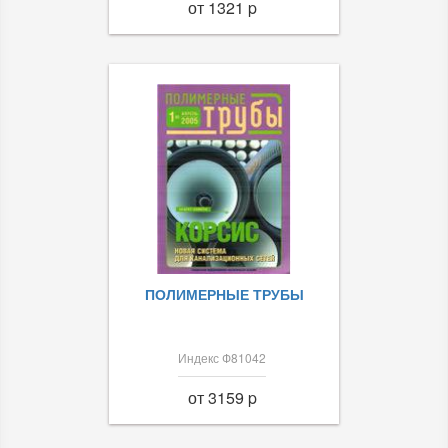
от 1321 p
ПОЛИМЕРНЫЕ ТРУБЫ
Индекс Ф81042
от 3159 p