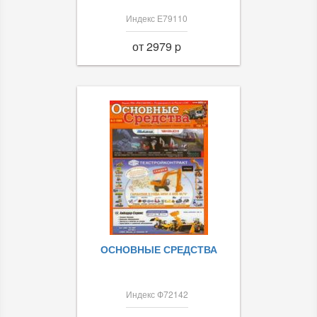
Индекс Е79110
от 2979 p
ОСНОВНЫЕ СРЕДСТВА
Индекс Ф72142