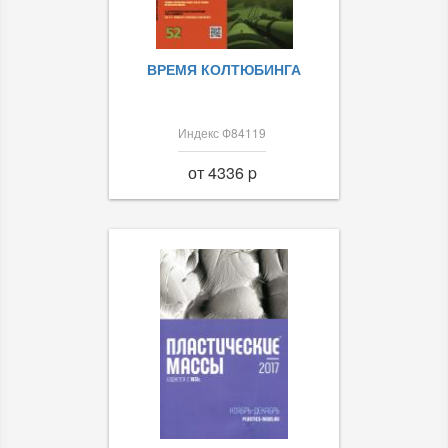
ВРЕМЯ КОЛТЮБИНГА
Индекс Ф84119
от 4336 p