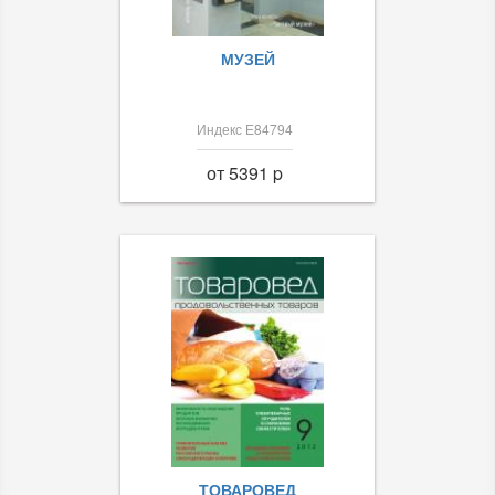
МУЗЕЙ
Индекс Е84794
от 5391 p
ТОВАРОВЕД