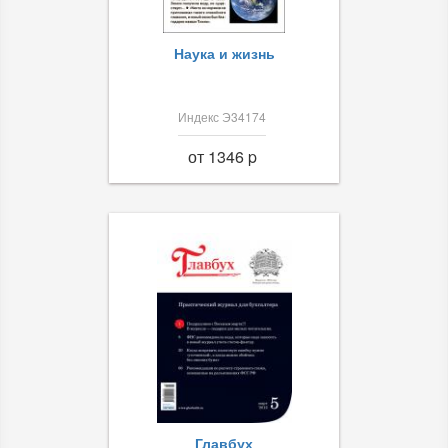
Наука и жизнь
Индекс Э34174
от 1346 p
Главбух