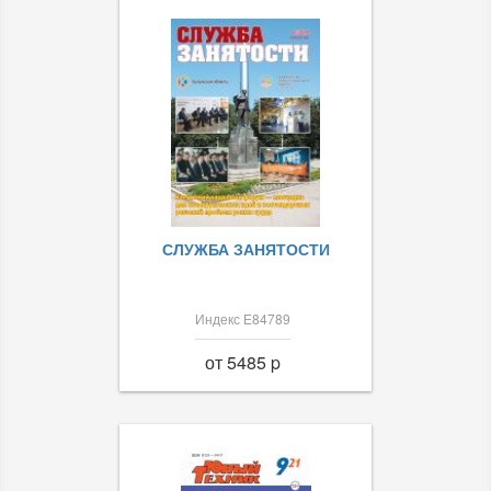
СЛУЖБА ЗАНЯТОСТИ
Индекс Е84789
от 5485 p