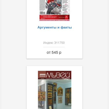
Аргументы и факты
Индекс Э11750
от 545 p