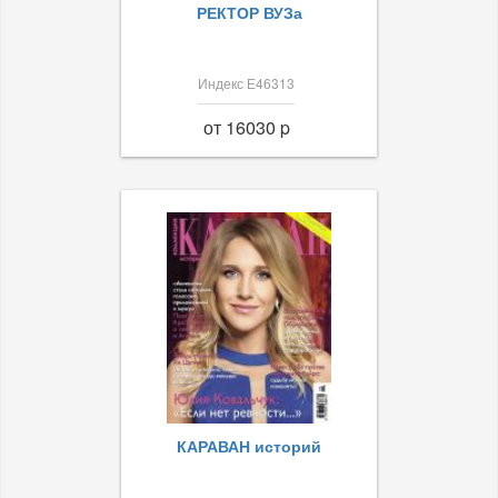
РЕКТОР ВУЗа
Индекс Е46313
от 16030 p
КАРАВАН историй