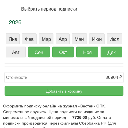
Выбрать период подписки
2026
Янв
Фев
Мар
Апр
Май
Июн
Июл
Авг
Сен
Окт
Ноя
Дек
30904
₽
Стоимость
Добавить в корзину
Оформить подписку онлайн на журнал «Вестник ОПК.
Современное оружие». Цена подписки на издание за
минимальный подписной период —
7726.00
руб. Оплата
подписки производится через филиалы Сбербанка РФ (для