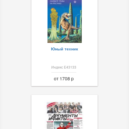
Юный техник
Индекс Е43133
от 1708 p