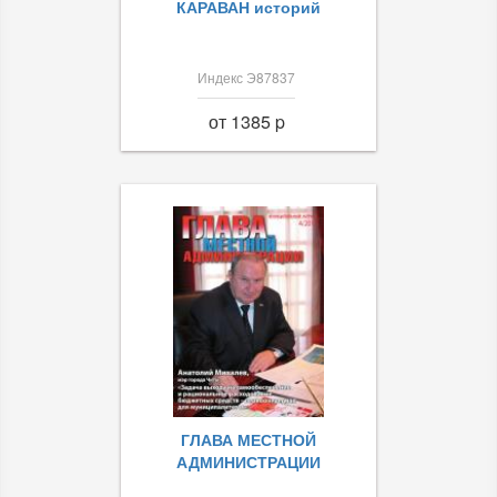
КАРАВАН историй
Индекс Э87837
от 1385 p
ГЛАВА МЕСТНОЙ
АДМИНИСТРАЦИИ