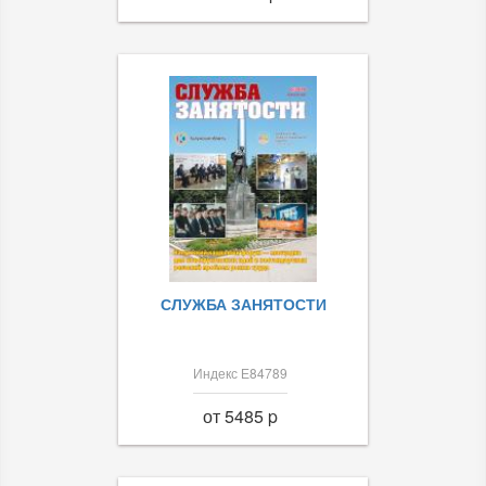
СЛУЖБА ЗАНЯТОСТИ
Индекс Е84789
от 5485 p