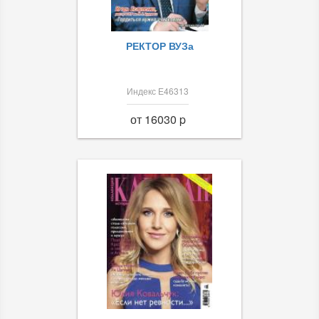
РЕКТОР ВУЗа
Индекс Е46313
от 16030 p