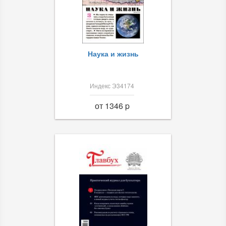
Наука и жизнь
Индекс Э34174
от 1346 p