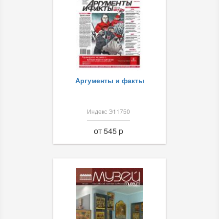
Аргументы и факты
Индекс Э11750
от 545 p