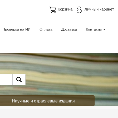
Корзина
Личный кабинет
Проверка на ИИ
Оплата
Доставка
Контакты
Научные и отраслевые издания