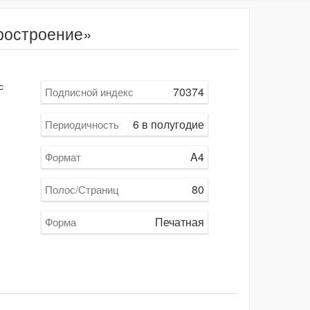
ростроение»
с
70374
Подписной индекс
6 в полугодие
Периодичность
A4
Формат
80
Полос/Страниц
Печатная
Форма