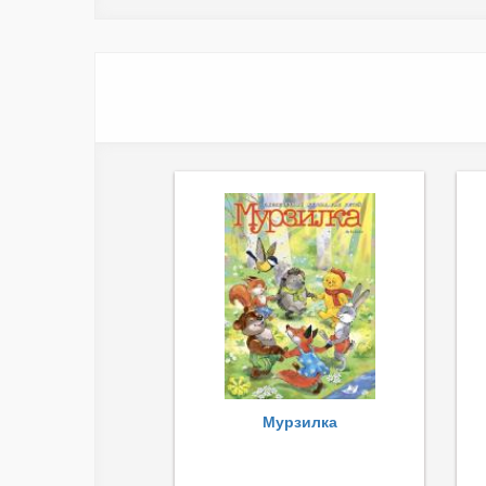
Мурзилка