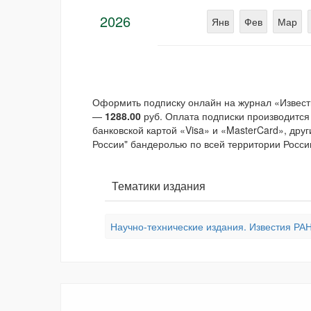
2026
Янв
Фев
Мар
Оформить подписку онлайн на журнал «Извест
—
1288.00
руб. Оплата подписки производится
банковской картой «Visa» и «MasterCard», дру
России" бандеролью по всей территории России
Тематики издания
Научно-технические издания. Известия РАН