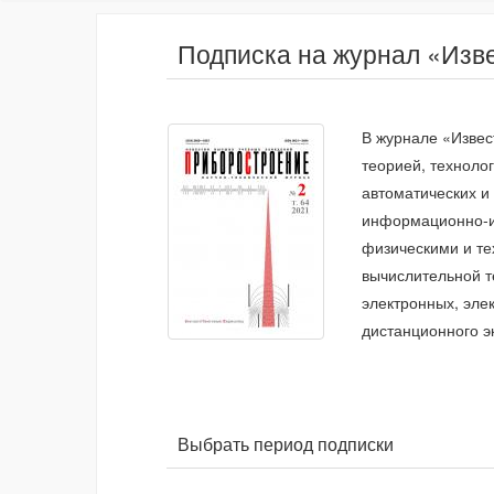
Подписка на журнал «Изв
В журнале «Извес
теорией, техноло
автоматических и
информационно-из
физическими и те
вычислительной т
электронных, элек
дистанционного э
Выбрать период подписки