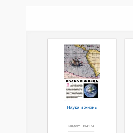
Наука и жизнь
Индекс Э34174