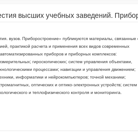
естия высших учебных заведений. Прибо
тия. вузов. Приборостроение» публикуются материалы, связанные 
гией, практикой расчета и применения всех видов современных
 автоматизированных приборов и приборных комплексов:
мерительных; гироскопических; систем управления объектами,
хнологическими процессами; навигации и управления движением;
ехники, информатики и нейрокомпьютеров; точной механики;
тромагнитных, оптических и оптико-электронных устройств; систем
кологического и теплофизического контроля и мониторинга.