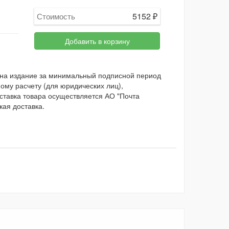
5152
₽
Стоимость
Добавить в корзину
 на издание за минимальный подписной период
ому расчету (для юридических лиц),
оставка товара осуществляется АО "Почта
кая доставка.