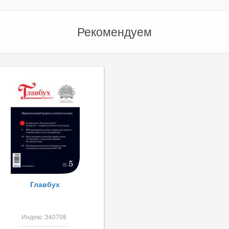
Рекомендуем
Главбух
Индекс Э40708