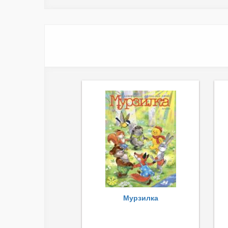
Мурзилка