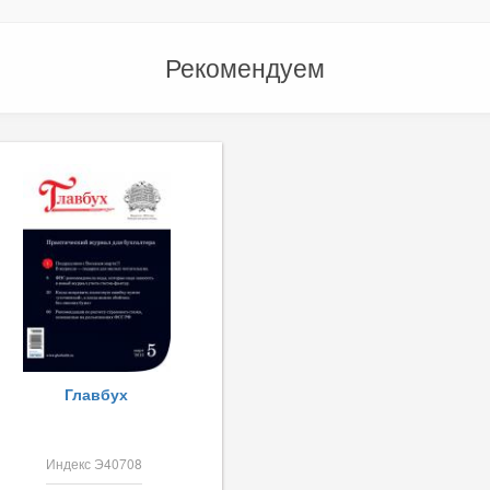
Рекомендуем
Главбух
Индекс Э40708