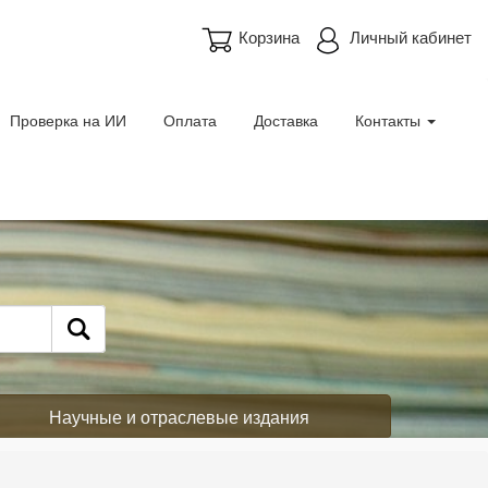
Корзина
Личный кабинет
Проверка на ИИ
Оплата
Доставка
Контакты
Научные и отраслевые издания