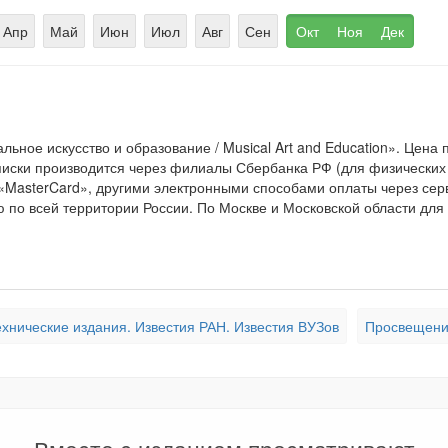
Апр
Май
Июн
Июл
Авг
Сен
Окт
Ноя
Дек
ьное искусство и образование / Musical Art and Education». Цена
иски производится через филиалы Сбербанка РФ (для физических 
 «MasterCard», другими электронными способами оплаты через серв
 по всей территории России. По Москве и Московской области для 
хнические издания. Известия РАН. Известия ВУЗов
Просвещение