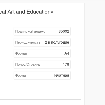
l Art and Education»
85002
Подписной индекс
2 в полугодие
Периодичность
A4
Формат
178
Полос/Страниц
Печатная
Форма