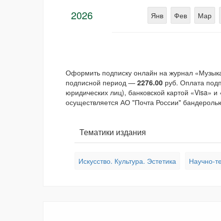
2026
Янв
Фев
Мар
Оформить подписку онлайн на журнал «Музыкал
подписной период —
2276.00
руб. Оплата подп
юридических лиц), банковской картой «Visa» и
осуществляется АО "Почта России" бандеролью
Тематики издания
Искусство. Культура. Эстетика
Научно-те