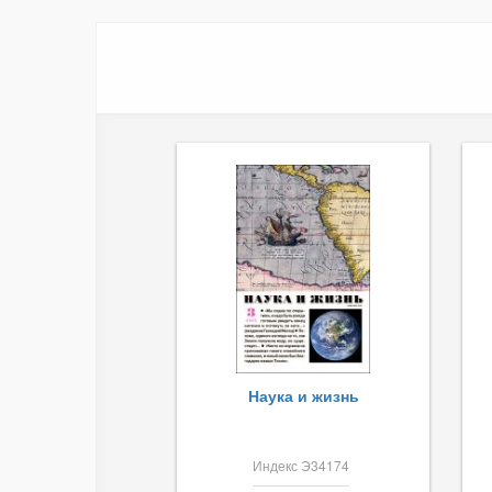
Наука и жизнь
Индекс Э34174