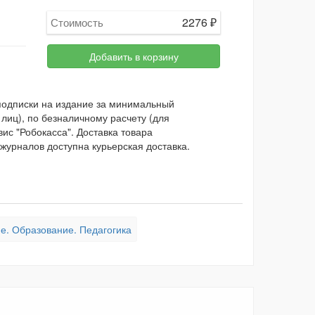
2276
₽
Стоимость
Добавить в корзину
 подписки на издание за минимальный
лиц), по безналичному расчету (для
ис "Робокасса". Доставка товара
журналов доступна курьерская доставка.
. Образование. Педагогика