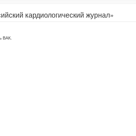
сийский кардиологический журнал»
ь ВАК.