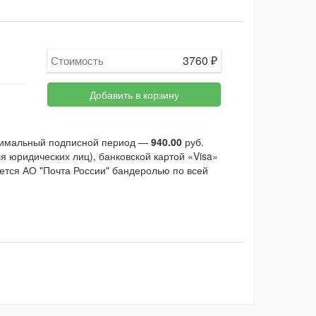
3760
₽
Стоимость
Добавить в корзину
инимальный подписной период —
940.00
руб.
 юридических лиц), банковской картой «Visa»
ется АО "Почта России" бандеролью по всей