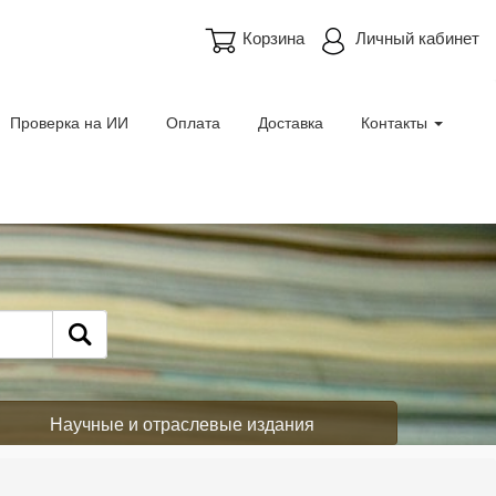
Корзина
Личный кабинет
Проверка на ИИ
Оплата
Доставка
Контакты
Научные и отраслевые издания