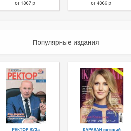
от 1867 p
от 4366 p
Популярные издания
РЕКТОР ВУЗа
КАРАВАН историй