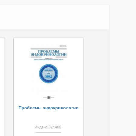
Проблемы эндокринологии
Индекс Э71462