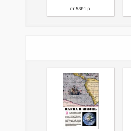
от 5391 p