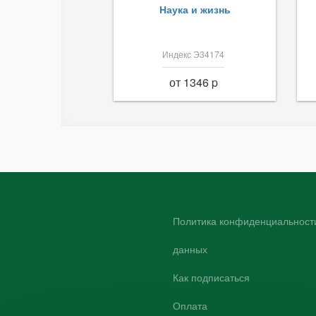
Наука и жизнь
Индекс Э34174
от 1346 p
Политика конфиденциальности
данных
Как подписаться
Оплата