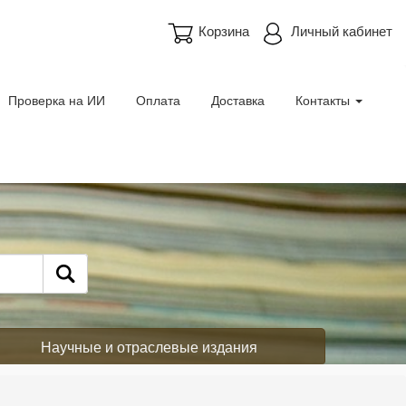
Корзина
Личный кабинет
Проверка на ИИ
Оплата
Доставка
Контакты
Научные и отраслевые издания