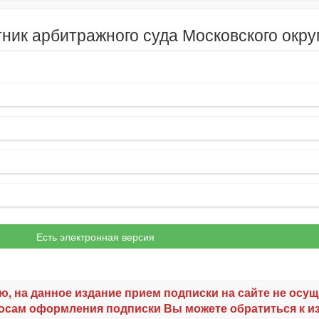
ник арбитражного суда Московского окру
Есть электронная версия
ю, на данное издание прием подписки на сайте не осущ
осам оформления подписки Вы можете обратиться к и