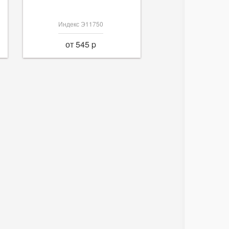
Индекс Э11750
от 545 p