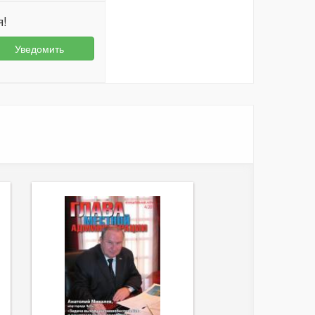
я!
Уведомить