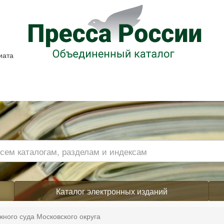
иата
Каталог электронных изданий
жного суда Московского округа