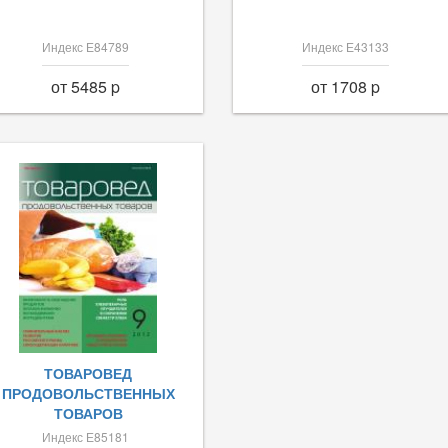
Индекс Е84789
Индекс Е43133
от 5485 p
от 1708 p
ТОВАРОВЕД
ПРОДОВОЛЬСТВЕННЫХ
ТОВАРОВ
Индекс Е85181