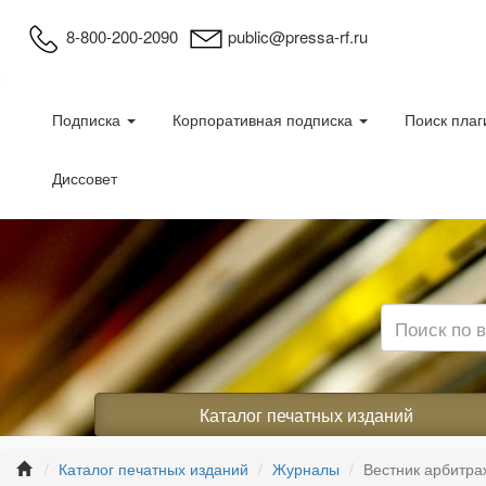
8-800-200-2090
public@pressa-rf.ru
Подписка
Корпоративная подписка
Поиск плаг
Диссовет
Каталог печатных изданий
Каталог печатных изданий
Журналы
Вестник арбитра