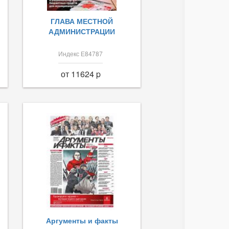
ГЛАВА МЕСТНОЙ
АДМИНИСТРАЦИИ
Индекс Е84787
от 11624 p
Аргументы и факты