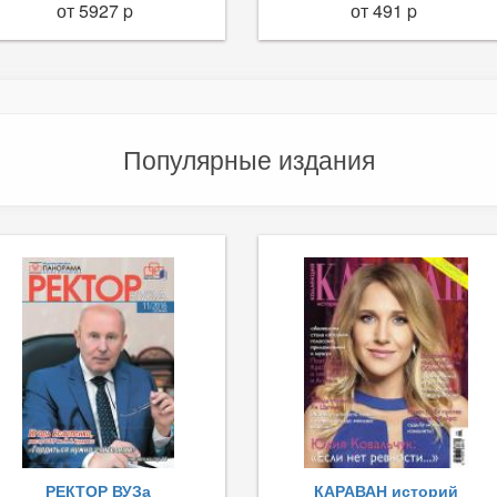
от 5927 p
от 491 p
Популярные издания
РЕКТОР ВУЗа
КАРАВАН историй