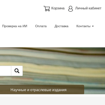
Корзина
Личный кабинет
Проверка на ИИ
Оплата
Доставка
Контакты
Научные и отраслевые издания