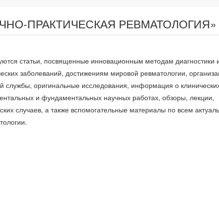
НАУЧНО-ПРАКТИЧЕСКАЯ РЕВМАТОЛОГИЯ»
уются статьи, посвященные инновационным методам диагностики 
еских заболеваний, достижениям мировой ревматологии, организа
й службы, оригинальные исследования, информация о клинических
ентальных и фундаментальных научных работах, обзоры, лекции,
ских случаев, а также вспомогательные материалы по всем актуал
тологии.