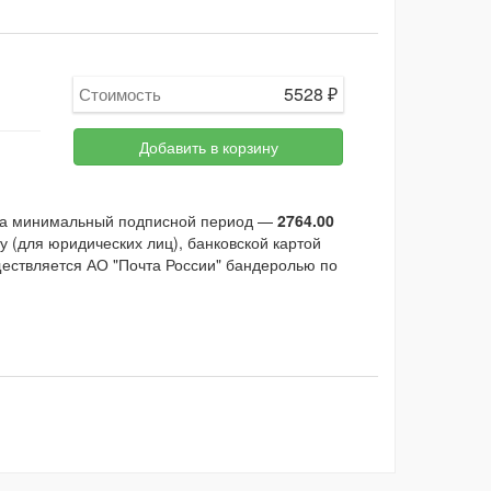
5528
₽
Стоимость
Добавить в корзину
за минимальный подписной период —
2764.00
 (для юридических лиц), банковской картой
ществляется АО "Почта России" бандеролью по