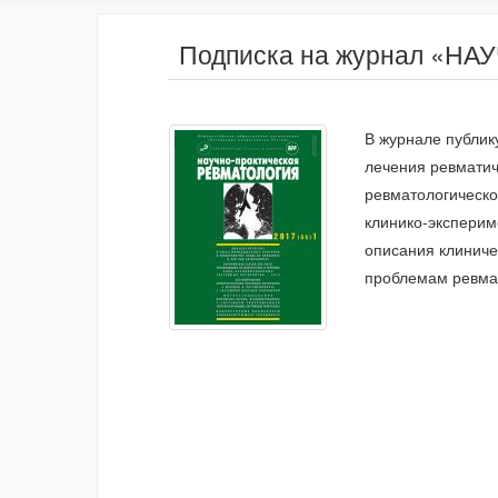
Подписка на журнал «
В журнале публик
лечения ревматич
ревматологическо
клинико-эксперим
описания клиниче
проблемам ревма