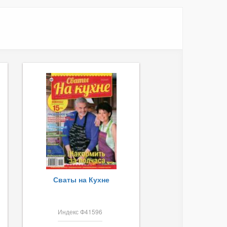
Сваты на Кухне
Индекс Ф41596