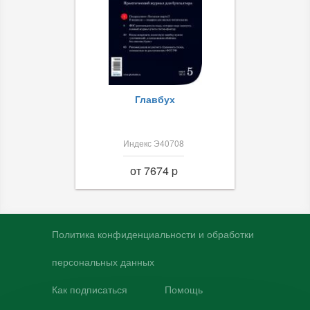
Главбух
Индекс Э40708
от 7674 p
Политика конфиденциальности и обработки
персональных данных
Как подписаться
Помощь