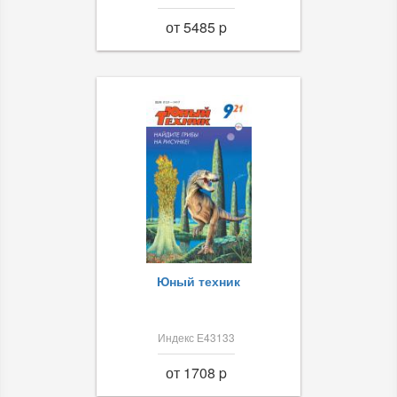
от 5485 p
Юный техник
Индекс Е43133
от 1708 p