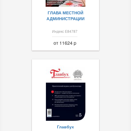
ГЛАВА МЕСТНОЙ
АДМИНИСТРАЦИИ
Индекс Е84787
от 11624 p
Главбух