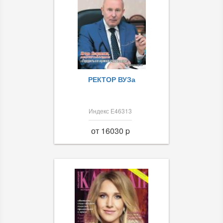
РЕКТОР ВУЗа
Индекс Е46313
от 16030 p