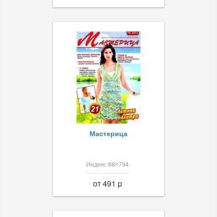
Мастерица
Индекс Ф81794
от 491 p