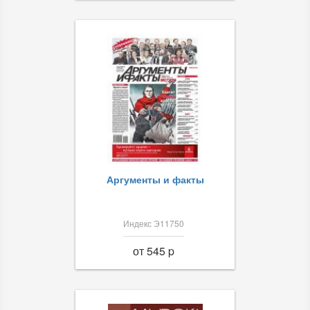
Аргументы и факты
Индекс Э11750
от 545 p