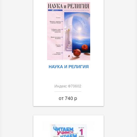
НАУКА И РЕЛИГИЯ
Индекс Ф70602
от 740 p