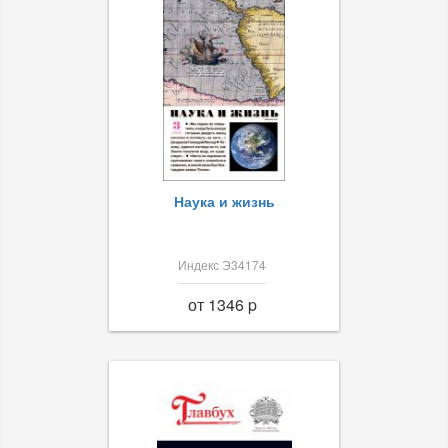
Наука и жизнь
Индекс Э34174
от 1346 p