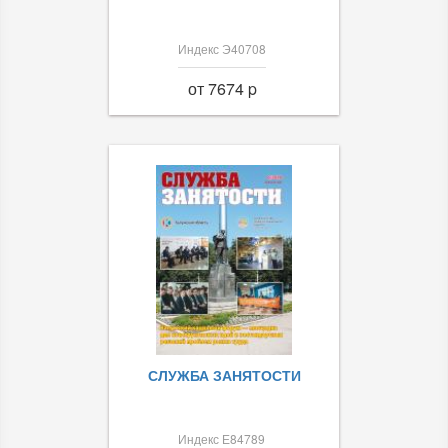
Индекс Э40708
от 7674 p
СЛУЖБА ЗАНЯТОСТИ
Индекс Е84789