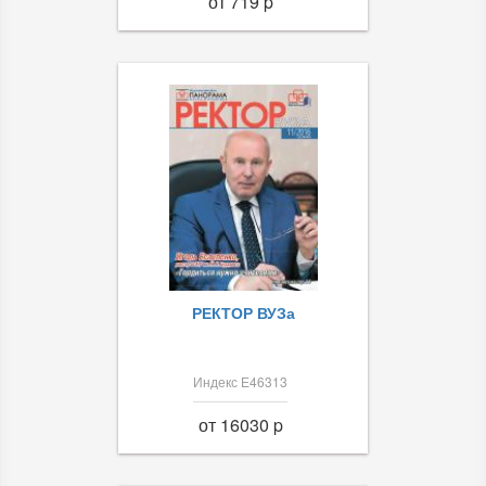
от 719 p
РЕКТОР ВУЗа
Индекс Е46313
от 16030 p