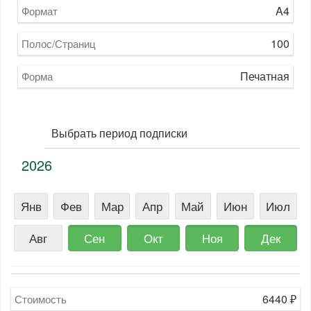
A4
Формат
100
Полос/Страниц
Печатная
Форма
Выбрать период подписки
2026
Янв
Фев
Мар
Апр
Май
Июн
Июл
Авг
Сен
Окт
Ноя
Дек
6440
₽
Стоимость