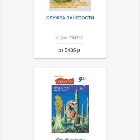
СЛУЖБА ЗАНЯТОСТИ
Индекс Е84789
от 5485 p
Юный техник