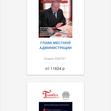
ГЛАВА МЕСТНОЙ
АДМИНИСТРАЦИИ
Индекс Е84787
от 11624 p