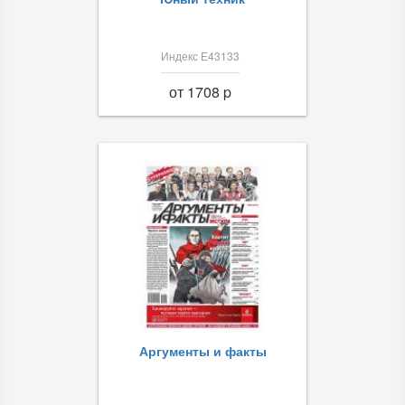
Индекс Е43133
от 1708 p
Аргументы и факты