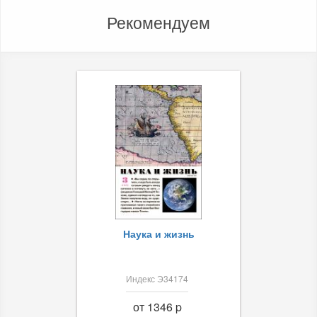
Рекомендуем
Наука и жизнь
Индекс Э34174
от 1346 p