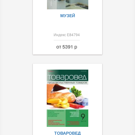
МУЗЕЙ
Индекс Е84794
от 5391 p
ТОВАРОВЕД