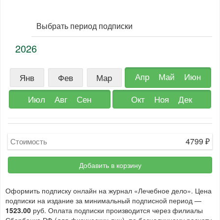
Выбрать период подписки
2026
Апр
Май
Июн
Янв
Фев
Мар
Июл
Авг
Сен
Окт
Ноя
Дек
4799
₽
Стоимость
Добавить в корзину
Оформить подписку онлайн на журнал «Лечебное дело». Цена
подписки на издание за минимальный подписной период —
1523.00
руб. Оплата подписки производится через филиалы