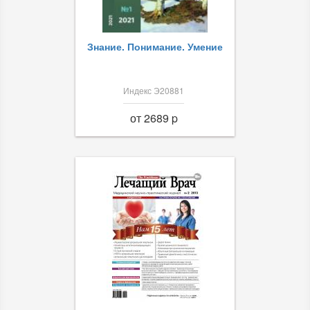
Знание. Понимание. Умение
Индекс Э20881
от 2689 p