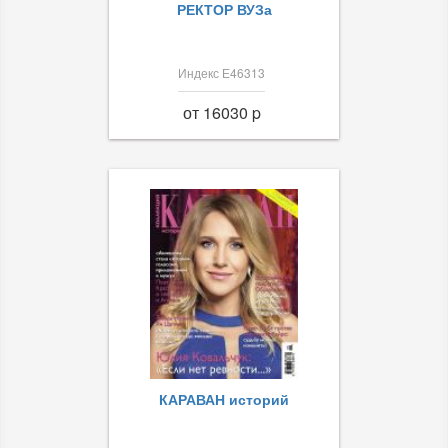
РЕКТОР ВУЗа
Индекс Е46313
от 16030 p
КАРАВАН историй