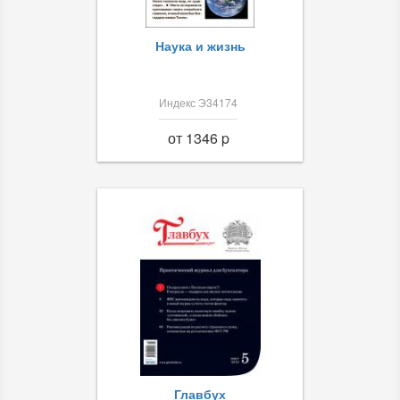
Наука и жизнь
Индекс Э34174
от 1346 p
Главбух