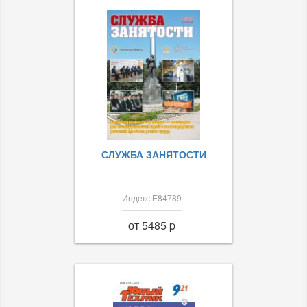
СЛУЖБА ЗАНЯТОСТИ
Индекс Е84789
от 5485 p