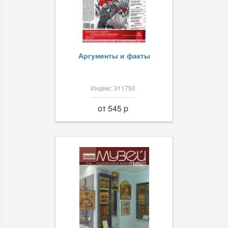
Аргументы и факты
Индекс Э11750
от 545 p