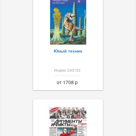
Юный техник
Индекс Е43133
от 1708 p