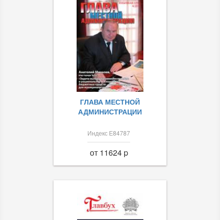
ГЛАВА МЕСТНОЙ
АДМИНИСТРАЦИИ
Индекс Е84787
от 11624 p