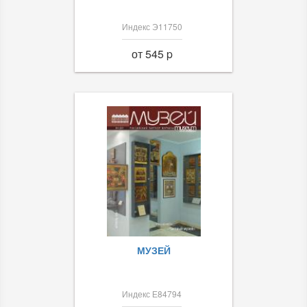
Индекс Э11750
от 545 p
МУЗЕЙ
Индекс Е84794