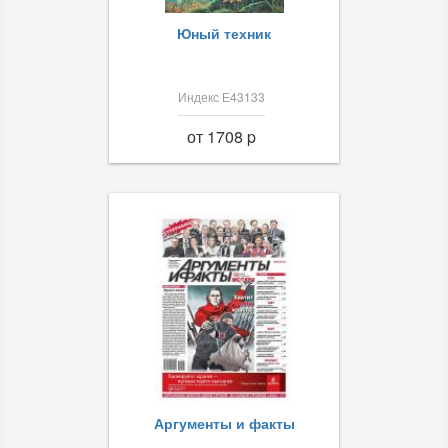
Юный техник
Индекс Е43133
от 1708 p
Аргументы и факты