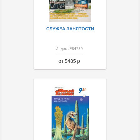
СЛУЖБА ЗАНЯТОСТИ
Индекс Е84789
от 5485 p