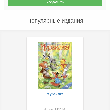
Уведомить
Популярные издания
Мурзилка
Индекс Е43246