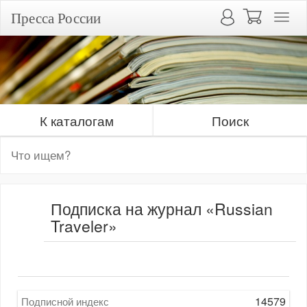
Пресса России
К каталогам
Поиск
Подписка на журнал «Russian
Traveler»
14579
Подписной индекс