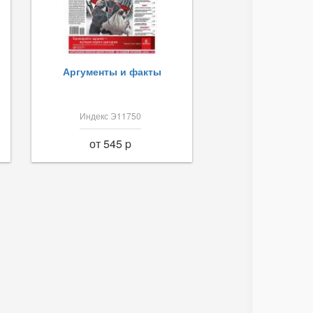
Аргументы и факты
Индекс Э11750
от 545 p