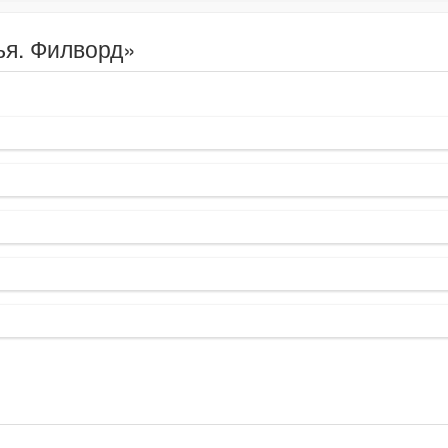
ья. Филворд»