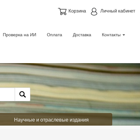
Корзина
Личный кабинет
Проверка на ИИ
Оплата
Доставка
Контакты
Научные и отраслевые издания