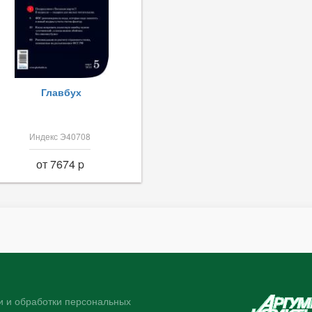
Главбух
Индекс Э40708
от 7674 p
 и обработки персональных