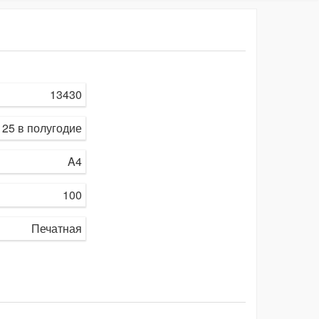
13430
25 в полугодие
A4
100
Печатная