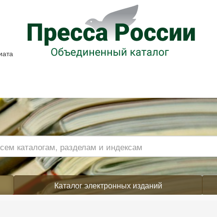
иата
Каталог электронных изданий