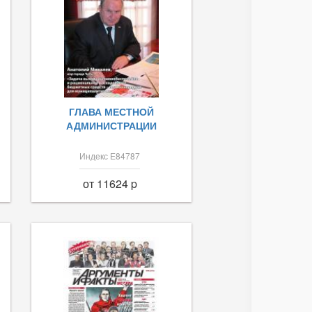
ГЛАВА МЕСТНОЙ
АДМИНИСТРАЦИИ
Индекс Е84787
от 11624 p