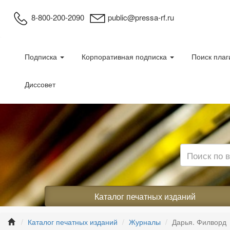
8-800-200-2090
public@pressa-rf.ru
Подписка
Корпоративная подписка
Поиск плаг
Диссовет
Каталог печатных изданий
Каталог печатных изданий
Журналы
Дарья. Филворд