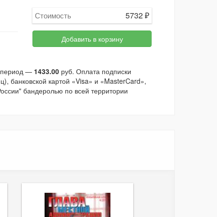
5732
₽
Стоимость
Добавить в корзину
й период —
1433.00
руб. Оплата подписки
), банковской картой «Visa» и «MasterCard»,
России" бандеролью по всей территории