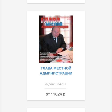
ГЛАВА МЕСТНОЙ
АДМИНИСТРАЦИИ
Индекс Е84787
от 11624 p