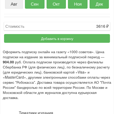
Авг
Сен
Окт
Ноя
Дек
3616
₽
Стоимость
Добавить в корзину
Оформить подписку онлайн на газету «1000 советов». Цена
подписки на издание за минимальный подписной период —
904.00
руб. Оплата подписки производится через филиалы
Сбербанка РФ (для физических лиц), по безналичному расчету
(для юридических лиц), банковской картой «Visa» и
«MasterCard», другими электронными способами оплаты через
сервис "Робокасса". Доставка товара осуществляется АО "Почта
России" бандеролью по всей территории России. По Москве и
Московской области для журналов доступна курьерская
доставка.
Тематики издания