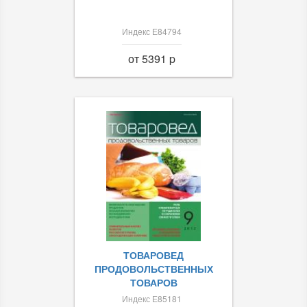
Индекс Е84794
от 5391 p
ТОВАРОВЕД
ПРОДОВОЛЬСТВЕННЫХ
ТОВАРОВ
Индекс Е85181