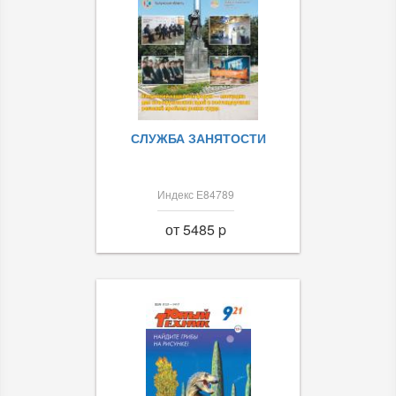
СЛУЖБА ЗАНЯТОСТИ
Индекс Е84789
от 5485 p