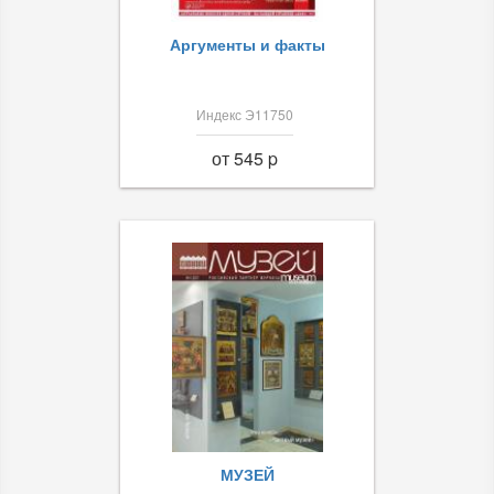
Аргументы и факты
Индекс Э11750
от 545 p
МУЗЕЙ