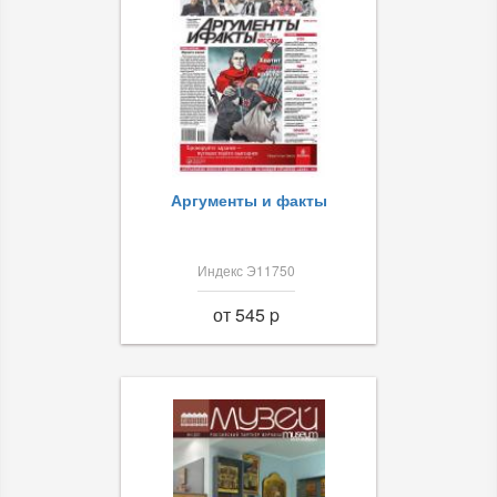
Аргументы и факты
Индекс Э11750
от 545 p