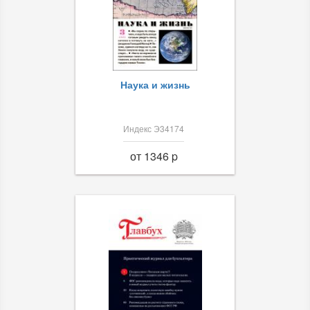
Наука и жизнь
Индекс Э34174
от 1346 p