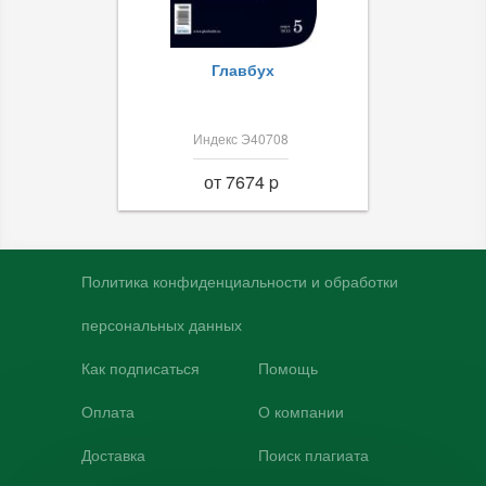
Главбух
Индекс Э40708
от 7674 p
Политика конфиденциальности и обработки
персональных данных
Как подписаться
Помощь
Оплата
О компании
Доставка
Поиск плагиата