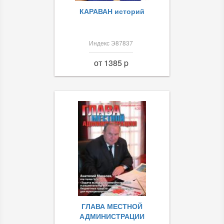
КАРАВАН историй
Индекс Э87837
от 1385 p
ГЛАВА МЕСТНОЙ
АДМИНИСТРАЦИИ