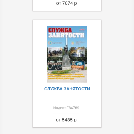
от 7674 p
СЛУЖБА ЗАНЯТОСТИ
Индекс Е84789
от 5485 p