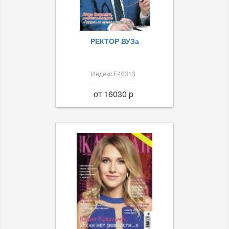
РЕКТОР ВУЗа
Индекс Е46313
от 16030 p