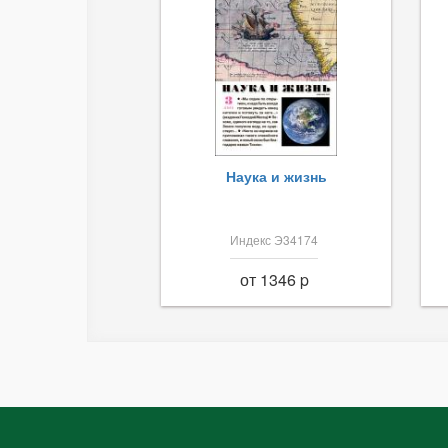
Наука и жизнь
Индекс Э34174
от 1346 p