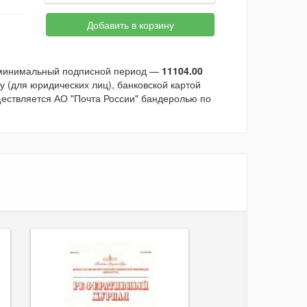
Добавить в корзину
а минимальный подписной период —
11104.00
 (для юридических лиц), банковской картой
ществляется АО "Почта России" бандеролью по