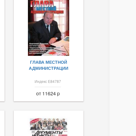
ГЛАВА МЕСТНОЙ
АДМИНИСТРАЦИИ
Индекс Е84787
от 11624 p