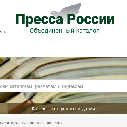
иата
Каталог электронных изданий
высокомолекулярных соединений