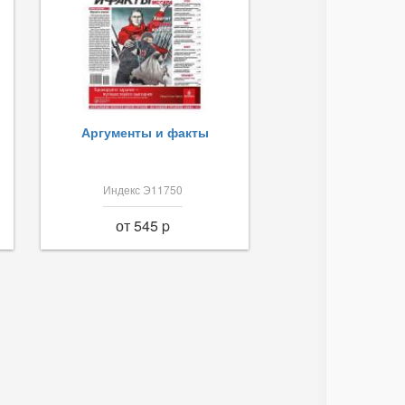
Аргументы и факты
Индекс Э11750
от 545 p