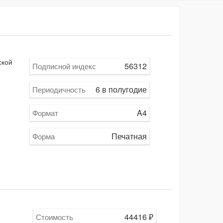
ской
56312
Подписной индекс
6 в полугодие
Периодичность
A4
Формат
Печатная
Форма
44416
₽
Стоимость