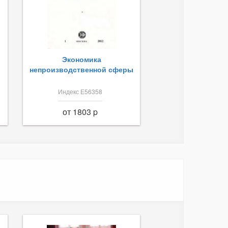
Экономика
непроизводственной сферы
Индекс Е56358
от 1803 p