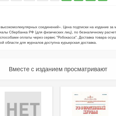
 высокомолекулярных соединений». Цена подписки на издание з
иалы Сбербанка РФ (для физических лиц), по безналичному расчету
 способами оплаты через сервис "Робокасса". Доставка товара осу
ой области для журналов доступна курьерская доставка.
Вместе с изданием просматривают