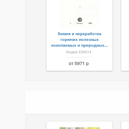
Химия и переработка
горючих полезных
ископаемых и природных...
Индекс Е56314
от 5971 p