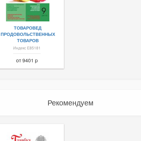
ТОВАРОВЕД
ПРОДОВОЛЬСТВЕННЫХ
ТОВАРОВ
Индекс Е85181
от 9401 p
Рекомендуем