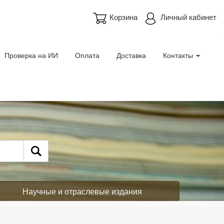
Корзина
Личный кабинет
Проверка на ИИ
Оплата
Доставка
Контакты
Научные и отраслевые издания