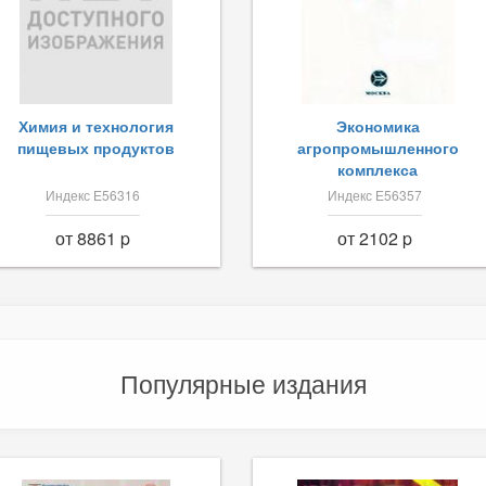
Химия и технология
Экономика
пищевых продуктов
агропромышленного
комплекса
Индекс Е56316
Индекс Е56357
от 8861 p
от 2102 p
Популярные издания