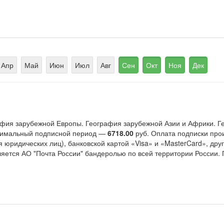
Апр
Май
Июн
Июл
Авг
Сен
Окт
Ноя
Дек
фия зарубежной Европы. География зарубежной Азии и Африки. Ге
инимальный подписной период —
6718.00
руб. Оплата подписки про
я юридических лиц), банковской картой «Visa» и «MasterCard», д
ляется АО "Почта России" бандеролью по всей территории России.