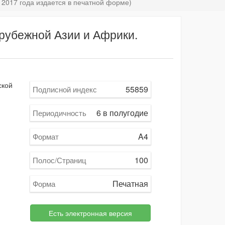
 2017 года издается в печатной форме)
рубежной Азии и Африки.
ской
55859
Подписной индекс
6 в полугодие
Периодичность
A4
Формат
100
Полос/Страниц
Печатная
Форма
Есть электронная версия