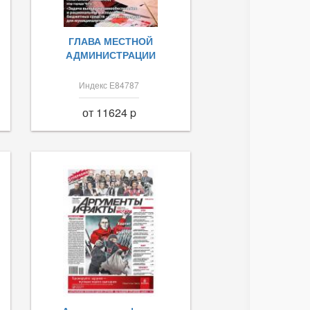
ГЛАВА МЕСТНОЙ
АДМИНИСТРАЦИИ
Индекс Е84787
от 11624 p