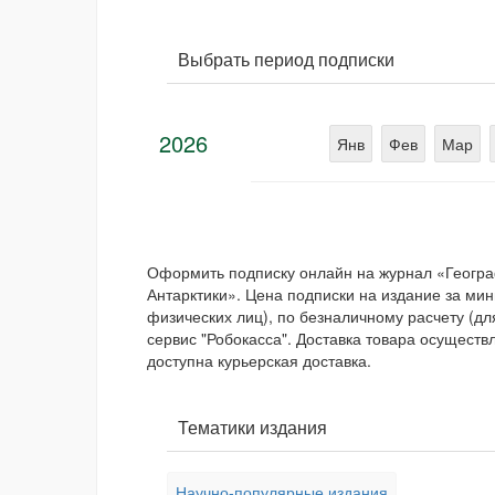
Выбрать период подписки
2026
Янв
Фев
Мар
Оформить подписку онлайн на журнал «Геогра
Антарктики». Цена подписки на издание за м
физических лиц), по безналичному расчету (дл
сервис "Робокасса". Доставка товара осуществ
доступна курьерская доставка.
Тематики издания
Научно-популярные издания