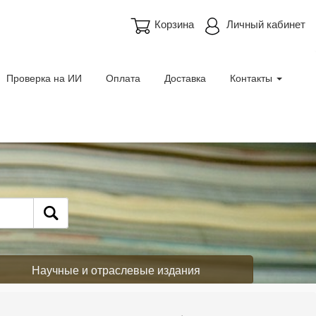
Корзина
Личный кабинет
Проверка на ИИ
Оплата
Доставка
Контакты
Научные и отраслевые издания