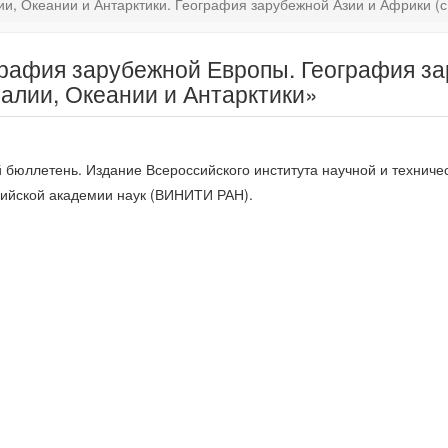
, Океании и Антарктики. География зарубежной Азии и Африки (с
графия зарубежной Европы. География за
алии, Океании и Антарктики»
юллетень. Издание Всероссийского института научной и техниче
ийской академии наук (ВИНИТИ РАН).