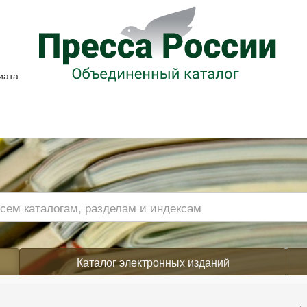
иата
Каталог электронных изданий