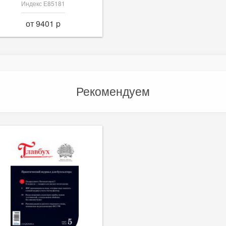
Индекс Е85181
от 9401 p
Рекомендуем