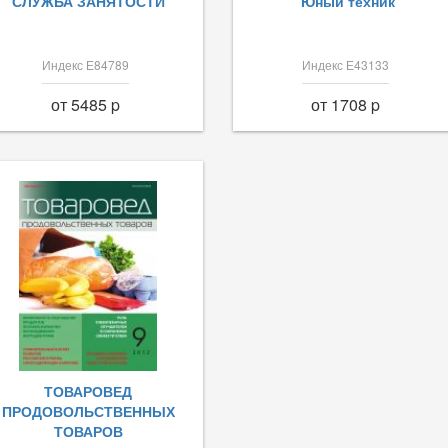
СЛУЖБА ЗАНЯТОСТИ
Юный техник
Индекс Е84789
Индекс Е43133
от 5485 p
от 1708 p
ТОВАРОВЕД
ПРОДОВОЛЬСТВЕННЫХ
ТОВАРОВ