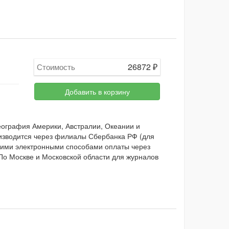
26872
₽
Стоимость
Добавить в корзину
ография Америки, Австралии, Океании и
изводится через филиалы Сбербанка РФ (для
ругими электронными способами оплаты через
 По Москве и Московской области для журналов