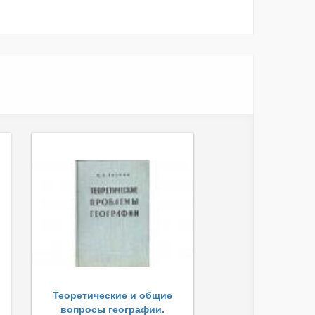
Теоретические и общие
вопросы географии.