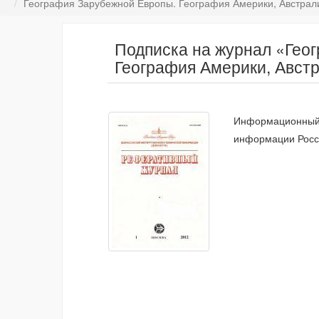
География Зарубежной Европы. География Америки, Австралии
Подписка на журнал «Гео
География Америки, Австр
Информационный б
информации Росс