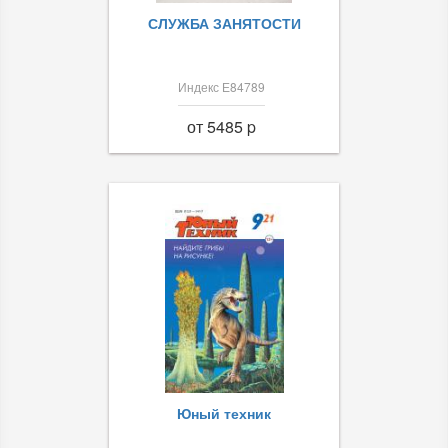
СЛУЖБА ЗАНЯТОСТИ
Индекс Е84789
от 5485 p
Юный техник