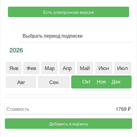
Есть электронная версия
Выбрать период подписки
2026
Янв
Фев
Мар
Апр
Май
Июн
Июл
Окт
Ноя
Дек
Авг
Сен
1769
₽
Стоимость
Добавить в корзину