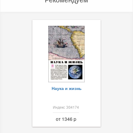
Наука и жизнь
Индекс Э34174
от 1346 p