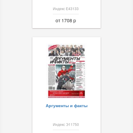
Индекс Е43133
от 1708 p
Аргументы и факты
Индекс Э11750