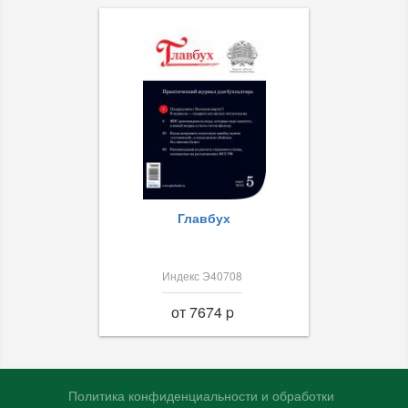
Главбух
Индекс Э40708
от 7674 p
Политика конфиденциальности и обработки