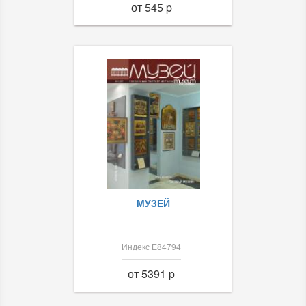
от 545 p
МУЗЕЙ
Индекс Е84794
от 5391 p