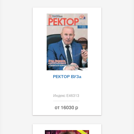
РЕКТОР ВУЗа
Индекс Е46313
от 16030 p