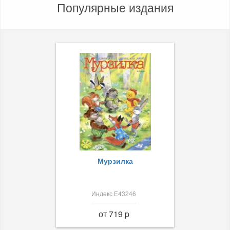
Популярные издания
Мурзилка
Индекс Е43246
от 719 p