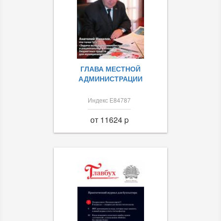
ГЛАВА МЕСТНОЙ
АДМИНИСТРАЦИИ
Индекс Е84787
от 11624 p