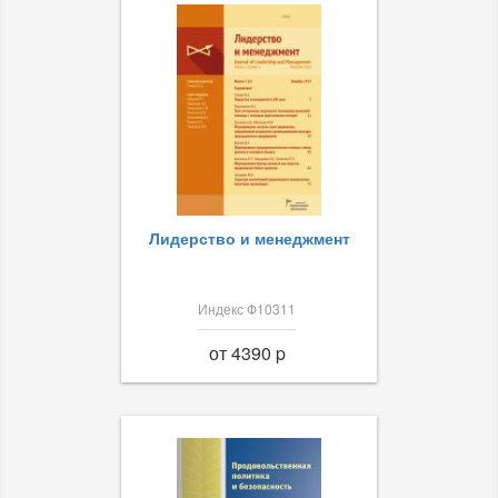
Лидерство и менеджмент
Индекс Ф10311
от 4390 p