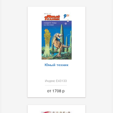
Юный техник
Индекс Е43133
от 1708 p