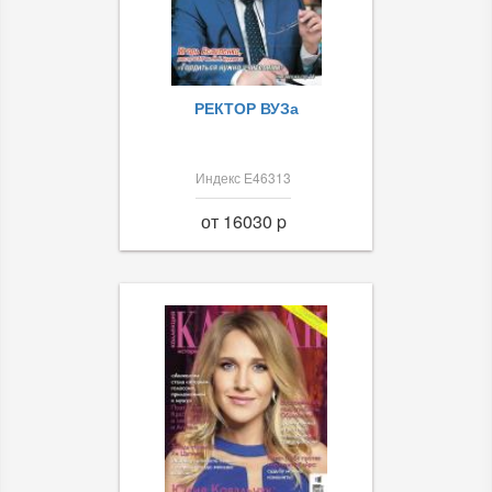
РЕКТОР ВУЗа
Индекс Е46313
от 16030 p