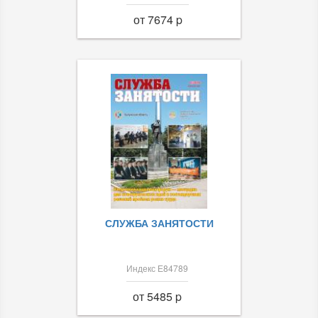
от 7674 p
СЛУЖБА ЗАНЯТОСТИ
Индекс Е84789
от 5485 p