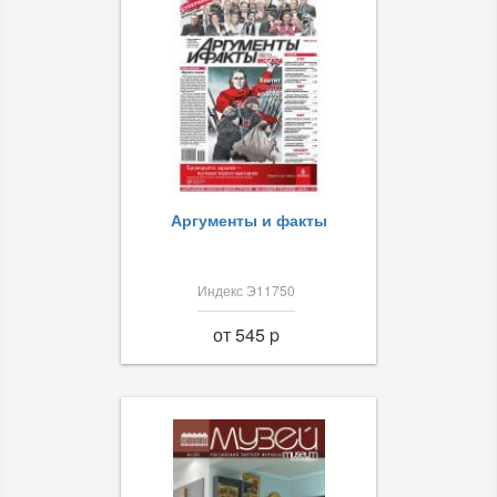
Аргументы и факты
Индекс Э11750
от 545 p