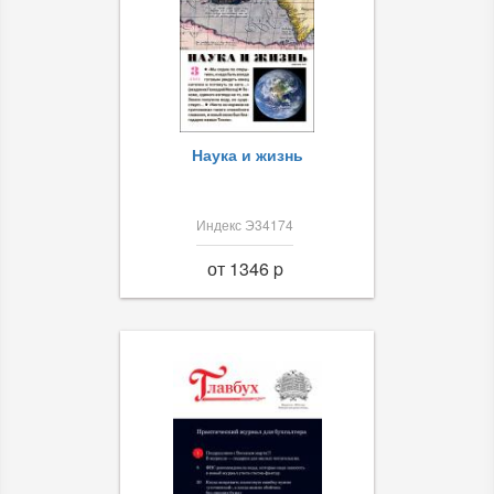
Наука и жизнь
Индекс Э34174
от 1346 p