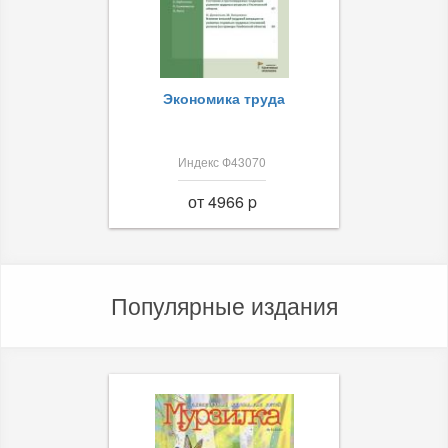
Экономика труда
Индекс Ф43070
от 4966 p
Популярные издания