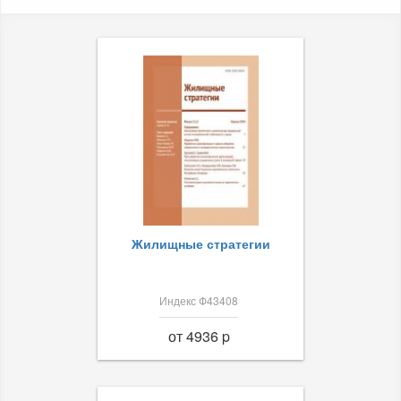
Жилищные стратегии
Индекс Ф43408
от 4936 p