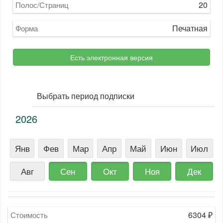
20
Полос/Страниц
Печатная
Форма
Есть электронная версия
Выбрать период подписки
2026
Янв
Фев
Мар
Апр
Май
Июн
Июл
Авг
Сен
Окт
Ноя
Дек
6304
₽
Стоимость