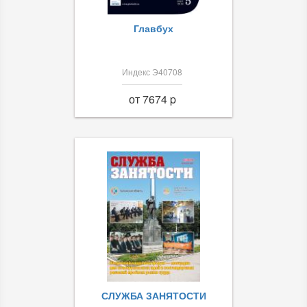
Главбух
Индекс Э40708
от 7674 p
СЛУЖБА ЗАНЯТОСТИ