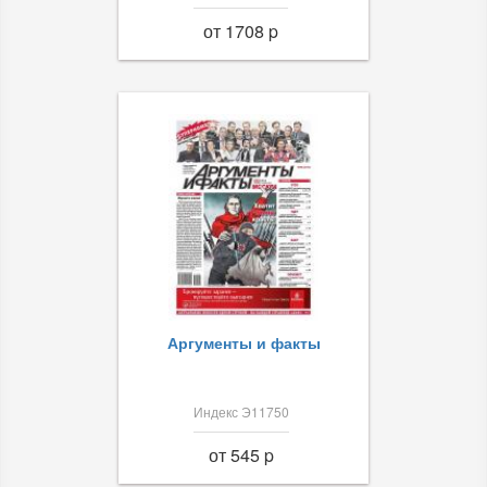
от 1708 p
Аргументы и факты
Индекс Э11750
от 545 p