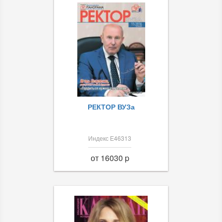
РЕКТОР ВУЗа
Индекс Е46313
от 16030 p