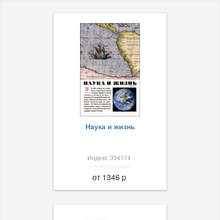
Наука и жизнь
Индекс Э34174
от 1346 p