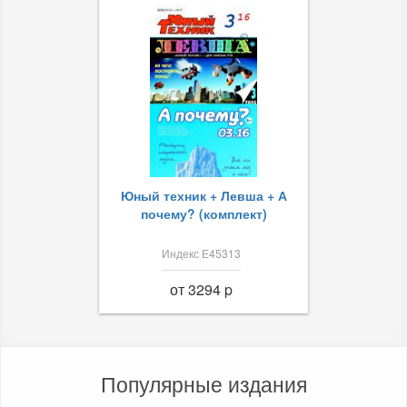
Юный техник + Левша + А
почему? (комплект)
Индекс Е45313
от 3294 p
Популярные издания