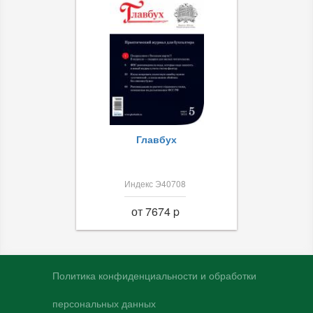
Главбух
Индекс Э40708
от 7674 p
Политика конфиденциальности и обработки
персональных данных