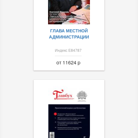
ГЛАВА МЕСТНОЙ
АДМИНИСТРАЦИИ
Индекс Е84787
от 11624 p