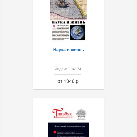
Наука и жизнь
Индекс Э34174
от 1346 p