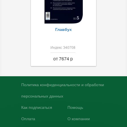
Главбух
Индекс Э40708
от 7674 p
Политика конфиденциальности и обработки
персональных данных
Как подписаться
Помощь
Оплата
О компании