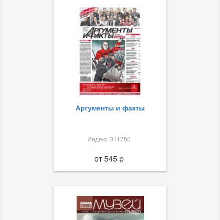
Аргументы и факты
Индекс Э11750
от 545 p