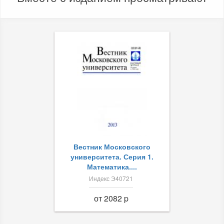
Вестник Московского
университета. Серия 1.
Математика....
Индекс Э40721
от 2082 p