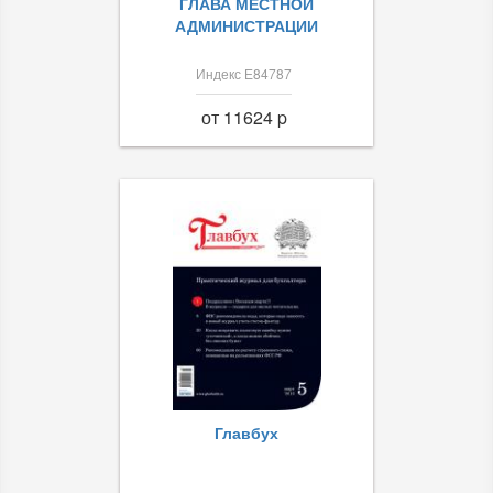
ГЛАВА МЕСТНОЙ
АДМИНИСТРАЦИИ
Индекс Е84787
от 11624 p
Главбух