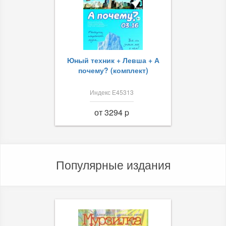
Юный техник + Левша + А
почему? (комплект)
Индекс Е45313
от 3294 p
Популярные издания