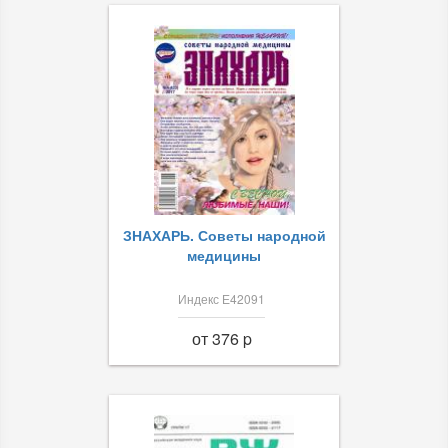
ЗНАХАРЬ. Советы народной
медицины
Индекс Е42091
от 376 p