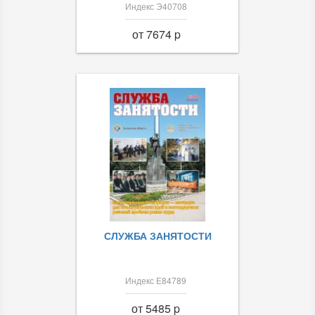
Индекс Э40708
от 7674 p
СЛУЖБА ЗАНЯТОСТИ
Индекс Е84789
от 5485 p