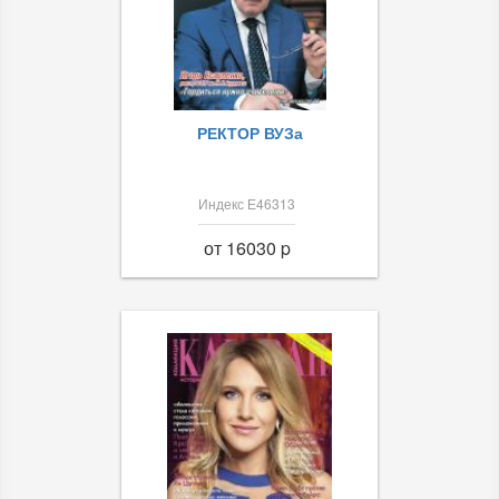
РЕКТОР ВУЗа
Индекс Е46313
от 16030 p