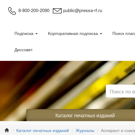
8-800-200-2090
public@pressa-rf.ru
Подписка
Корпоративная подписка
Поиск плаг
Диссовет
Каталог печатных изданий
Каталог печатных изданий
Журналы
Аспирант и соис