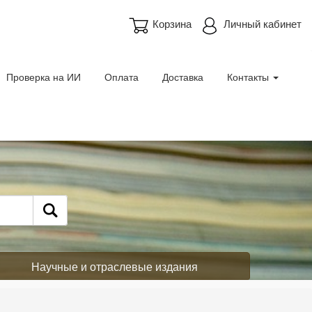
Корзина
Личный кабинет
Проверка на ИИ
Оплата
Доставка
Контакты
Научные и отраслевые издания