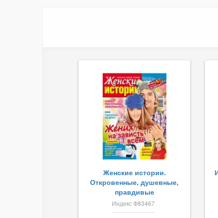
Женские истории.
Откровенные, душевные,
правдивые
Индекс Ф83467