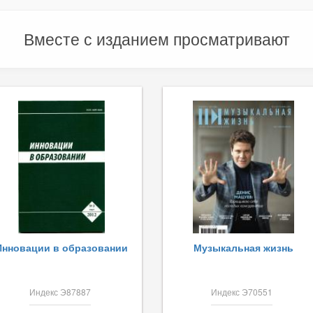
Вместе с изданием просматривают
Инновации в образовании
Музыкальная жизнь
Индекс Э87887
Индекс Э70551