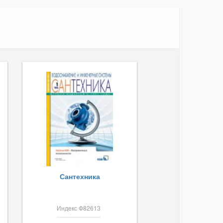
Сантехника
Индекс Ф82613