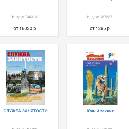
Индекс Е46313
Индекс Э87837
от 16030 p
от 1385 p
СЛУЖБА ЗАНЯТОСТИ
Юный техник
Индекс Е84789
Индекс Е43133