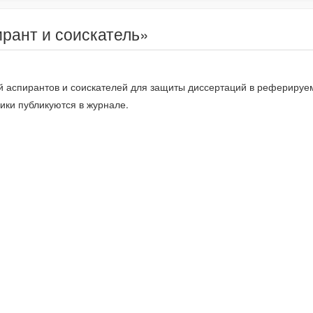
рант и соискатель»
й аспирантов и соискателей для защиты диссертаций в рефериру
ики публикуются в журнале.