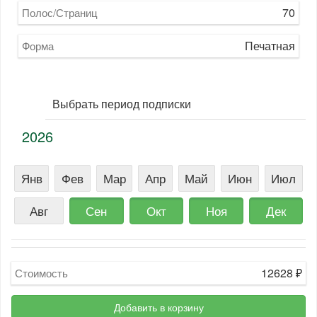
70
Полос/Страниц
Печатная
Форма
Выбрать период подписки
2026
Янв
Фев
Мар
Апр
Май
Июн
Июл
Авг
Сен
Окт
Ноя
Дек
12628
₽
Стоимость
Добавить в корзину