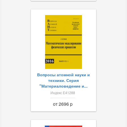
Вопросы атомной науки и
техники. Серия
"Материаловедение и...
Индекс Е41288
от 2696 p