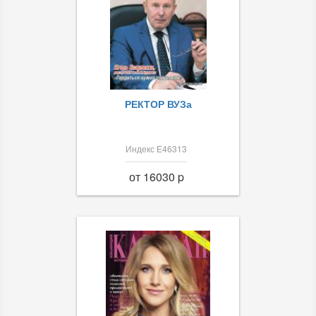
РЕКТОР ВУЗа
Индекс Е46313
от 16030 p