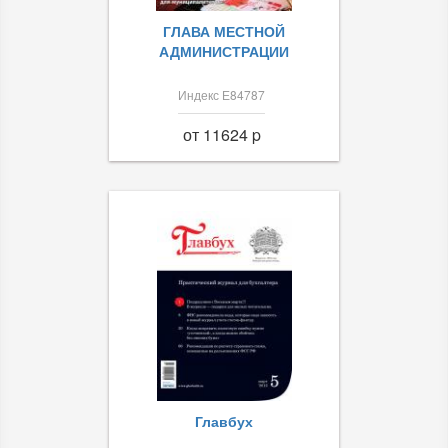
ГЛАВА МЕСТНОЙ
АДМИНИСТРАЦИИ
Индекс Е84787
от 11624 p
Главбух