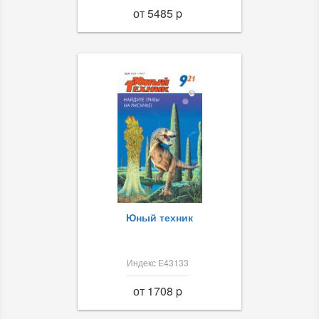
от 5485 p
Юный техник
Индекс Е43133
от 1708 p