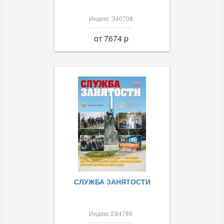
Индекс Э40708
от 7674 p
СЛУЖБА ЗАНЯТОСТИ
Индекс Е84789