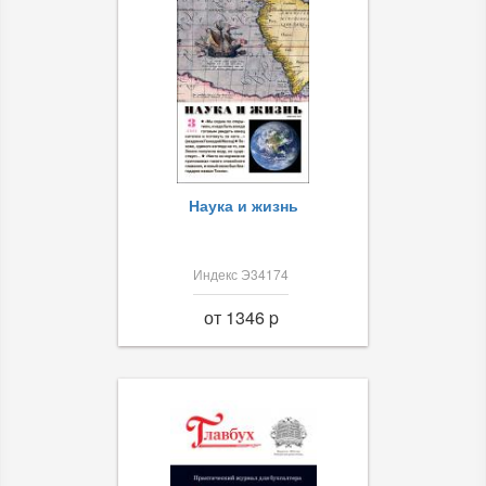
Наука и жизнь
Индекс Э34174
от 1346 p