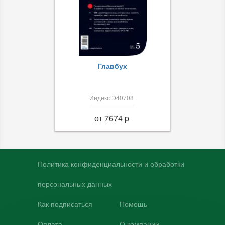
Главбух
Индекс Э40708
от 7674 p
Политика конфиденциальности и обработки
персональных данных
Как подписаться
Помощь
Оплата
О компании