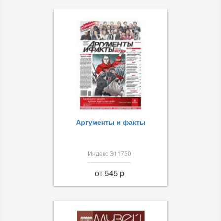
Аргументы и факты
Индекс Э11750
от 545 p