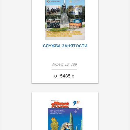
СЛУЖБА ЗАНЯТОСТИ
Индекс Е84789
от 5485 p