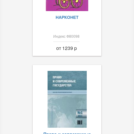
НАРКОНЕТ
Индекс Ф80098
от 1239 p
Право и современные