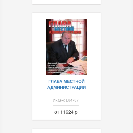
ГЛАВА МЕСТНОЙ
АДМИНИСТРАЦИИ
Индекс Е84787
от 11624 p