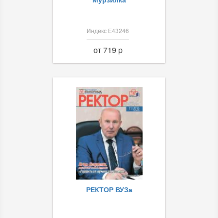
Индекс Е43246
от 719 p
РЕКТОР ВУЗа