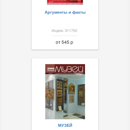
Аргументы и факты
Индекс Э11750
от 545 p
МУЗЕЙ