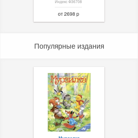
Индекс Ф36708
от 2698 p
Популярные издания
Мурзилка