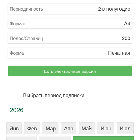
2 в полугодие
Периодичность
A4
Формат
200
Полос/Страниц
Печатная
Форма
Есть электронная версия
Выбрать период подписки
2026
Янв
Фев
Мар
Апр
Май
Июн
Июл