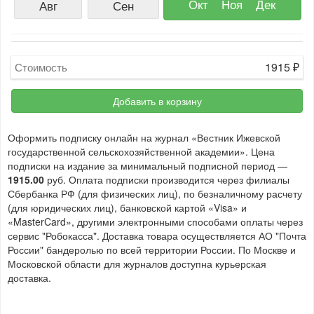
Окт
Ноя
Дек
Авг
Сен
1915
₽
Стоимость
Добавить в корзину
Оформить подписку онлайн на журнал «Вестник Ижевской
государственной сельскохозяйственной академии». Цена
подписки на издание за минимальный подписной период —
1915.00
руб. Оплата подписки производится через филиалы
Сбербанка РФ (для физических лиц), по безналичному расчету
(для юридических лиц), банковской картой «Visa» и
«MasterCard», другими электронными способами оплаты через
сервис "Робокасса". Доставка товара осуществляется АО "Почта
России" бандеролью по всей территории России. По Москве и
Московской области для журналов доступна курьерская
доставка.