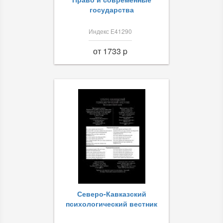
государства
Индекс Е41290
от 1733 p
Северо-Кавказский
психологический вестник