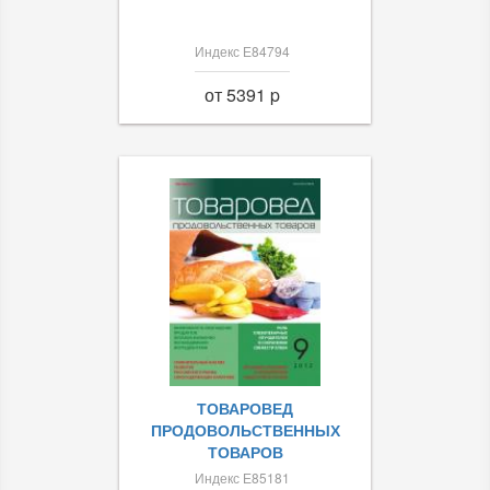
Индекс Е84794
от 5391 p
ТОВАРОВЕД
ПРОДОВОЛЬСТВЕННЫХ
ТОВАРОВ
Индекс Е85181