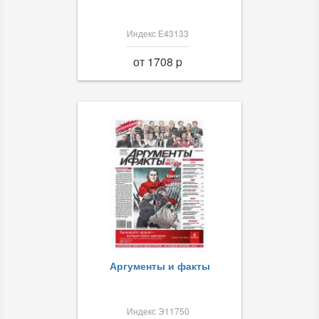
Индекс Е43133
от 1708 p
Аргументы и факты
Индекс Э11750