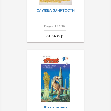
СЛУЖБА ЗАНЯТОСТИ
Индекс Е84789
от 5485 p
Юный техник