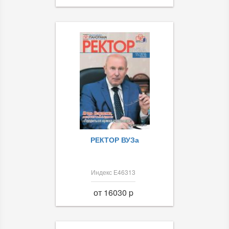
РЕКТОР ВУЗа
Индекс Е46313
от 16030 p