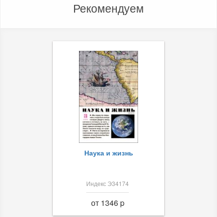
Рекомендуем
Наука и жизнь
Индекс Э34174
от 1346 p