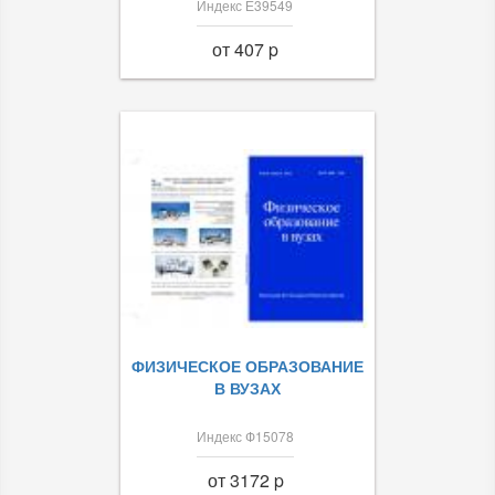
Индекс Е39549
от 407 p
ФИЗИЧЕСКОЕ ОБРАЗОВАНИЕ
В ВУЗАХ
Индекс Ф15078
от 3172 p