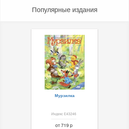
Популярные издания
Мурзилка
Индекс Е43246
от 719 p