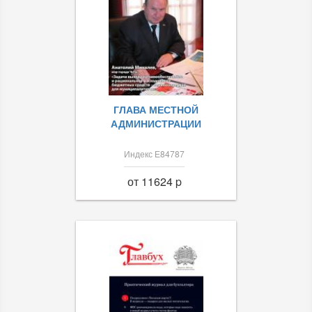
ГЛАВА МЕСТНОЙ
АДМИНИСТРАЦИИ
Индекс Е84787
от 11624 p