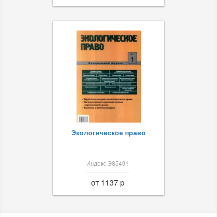
Экологическое право
Индекс Э85491
от 1137 p