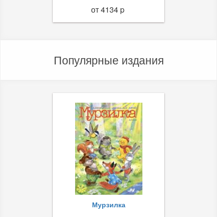
от 4134 p
Популярные издания
Мурзилка