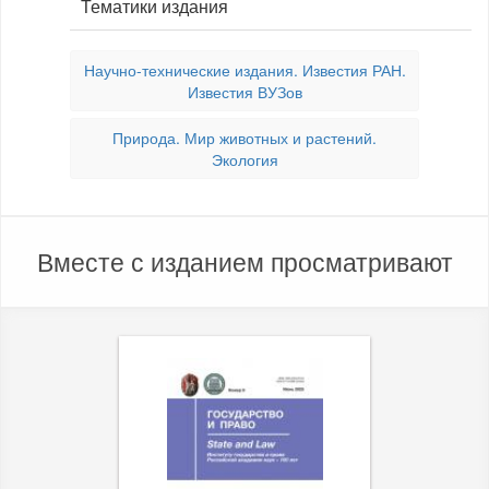
Тематики издания
Научно-технические издания. Известия РАН.
Известия ВУЗов
Природа. Мир животных и растений.
Экология
Вместе с изданием просматривают