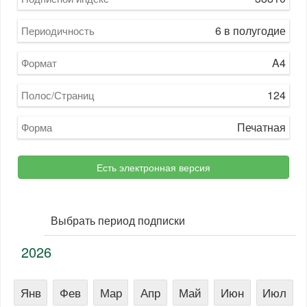
6 в полугодие
Периодичность
A4
Формат
124
Полос/Страниц
Печатная
Форма
Есть электронная версия
Выбрать период подписки
2026
Янв
Фев
Мар
Апр
Май
Июн
Июл