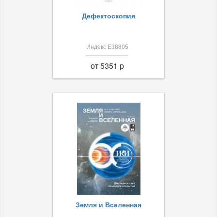
Дефектоскопия
Индекс Е38805
от 5351 p
Земля и Вселенная