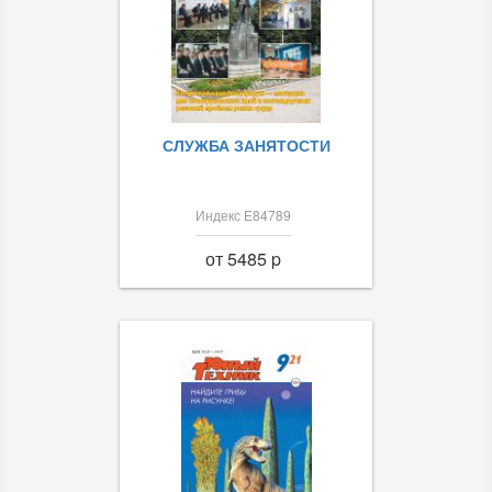
СЛУЖБА ЗАНЯТОСТИ
Индекс Е84789
от 5485 p