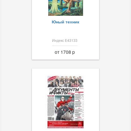
Юный техник
Индекс Е43133
от 1708 p