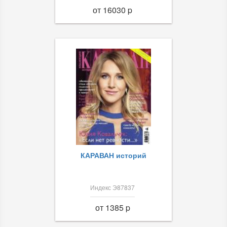
от 16030 p
КАРАВАН историй
Индекс Э87837
от 1385 p