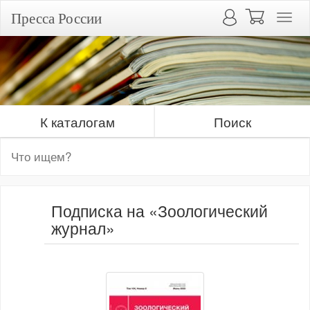
Пресса России
К каталогам
Поиск
Подписка на «Зоологический
журнал»