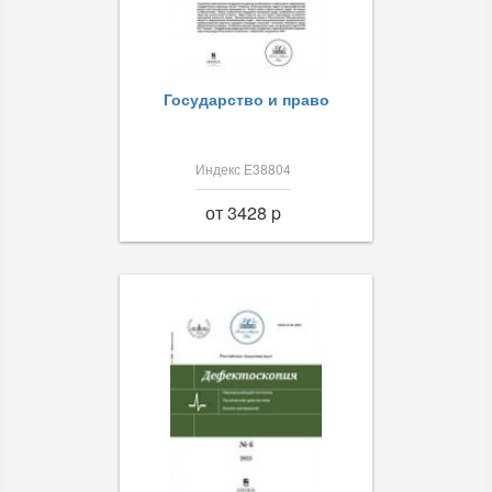
Государство и право
Индекс Е38804
от 3428 p