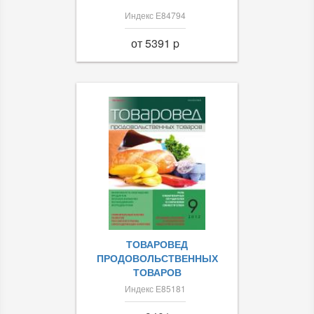
Индекс Е84794
от 5391 p
ТОВАРОВЕД
ПРОДОВОЛЬСТВЕННЫХ
ТОВАРОВ
Индекс Е85181