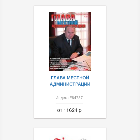
ГЛАВА МЕСТНОЙ
АДМИНИСТРАЦИИ
Индекс Е84787
от 11624 p