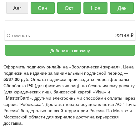
Авг
Сен
Окт
Ноя
Дек
22148
₽
Стоимость
Добавить в корзину
Оформить подписку онлайн на «Зоологический журнал». Цена
подписки на издание за минимальный подписной период —
5537.00
руб. Оплата подписки производится через филиалы
Сбербанка РФ (для физических лиц), по безналичному расчету
(для юридических лиц), банковской картой «Visa» и
«MasterCard», другими электронными способами оплаты через
сервис "Робокасса". Доставка товара осуществляется АО "Почта
России" бандеролью по всей территории России. По Москве и
Московской области для журналов доступна курьерская
доставка.