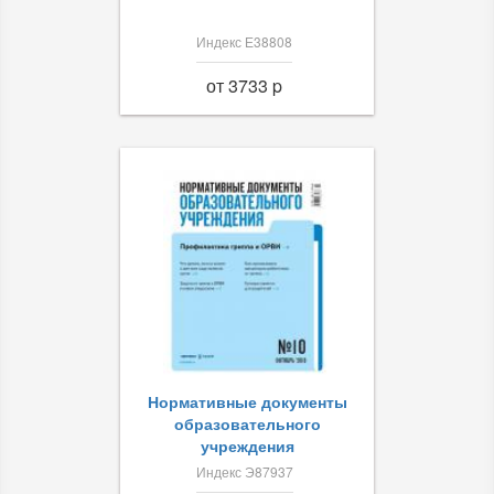
Индекс Е38808
от 3733 p
Нормативные документы
образовательного
учреждения
Индекс Э87937