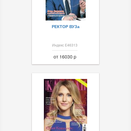
РЕКТОР ВУЗа
Индекс Е46313
от 16030 p