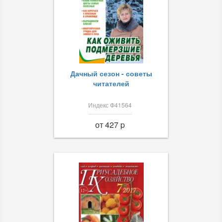
Дачный сезон - советы
читателей
Индекс Ф41564
от 427 p