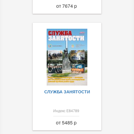
от 7674 p
СЛУЖБА ЗАНЯТОСТИ
Индекс Е84789
от 5485 p