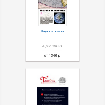
Наука и жизнь
Индекс Э34174
от 1346 p