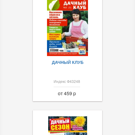
ДАЧНЫЙ КЛУБ
Индекс Ф43248
от 459 p