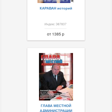
КАРАВАН историй
Индекс Э87837
от 1385 p
ГЛАВА МЕСТНОЙ
АДМИНИСТРАЦИИ