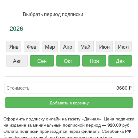
Выбрать период подписки
2026
Янв
Фев
Мар
Апр
Май
Июн
Июл
Авг
Сен
Окт
Ноя
Дек
3680
₽
Стоимость
Добавить в корзину
Оформить подписку онлайн на газету «Дачная». Цена подписки
на издание за минимальный подписной период —
920.00
руб.
Оплата подписки производится через филиалы Сбербанка РФ
(для физических лиц), по безналичному расчету (для