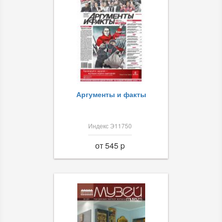
Аргументы и факты
Индекс Э11750
от 545 p