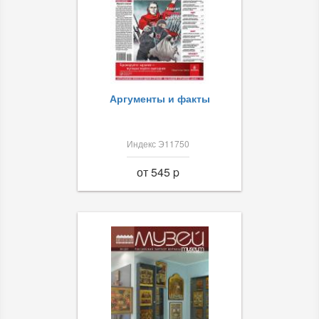
Аргументы и факты
Индекс Э11750
от 545 p