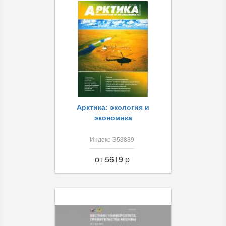
Арктика: экология и
экономика
Индекс Э58889
от 5619 p