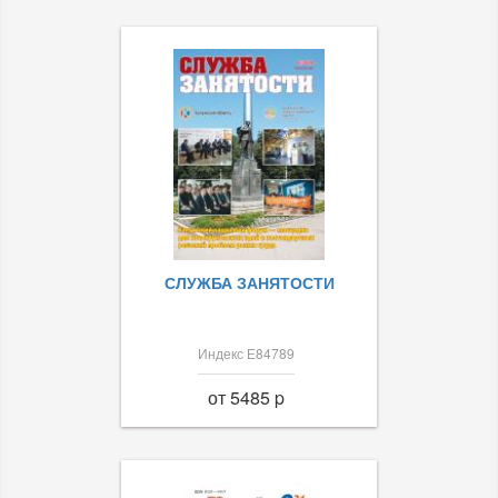
СЛУЖБА ЗАНЯТОСТИ
Индекс Е84789
от 5485 p