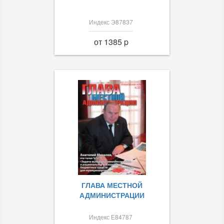
Индекс Э87837
от 1385 p
ГЛАВА МЕСТНОЙ
АДМИНИСТРАЦИИ
Индекс Е84787