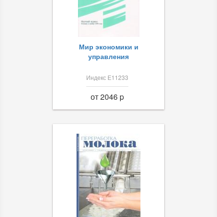
Мир экономики и
управления
Индекс Е11233
от 2046 p