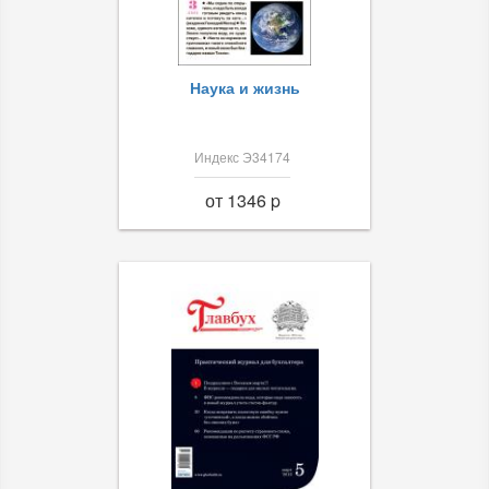
Наука и жизнь
Индекс Э34174
от 1346 p