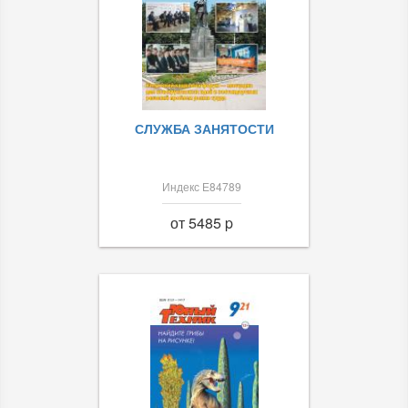
СЛУЖБА ЗАНЯТОСТИ
Индекс Е84789
от 5485 p