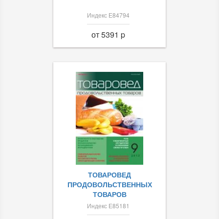
Индекс Е84794
от 5391 p
ТОВАРОВЕД
ПРОДОВОЛЬСТВЕННЫХ
ТОВАРОВ
Индекс Е85181