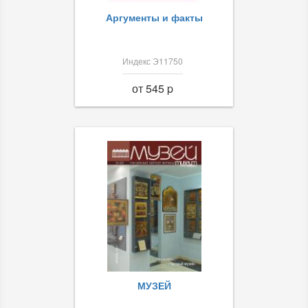
Аргументы и факты
Индекс Э11750
от 545 p
МУЗЕЙ