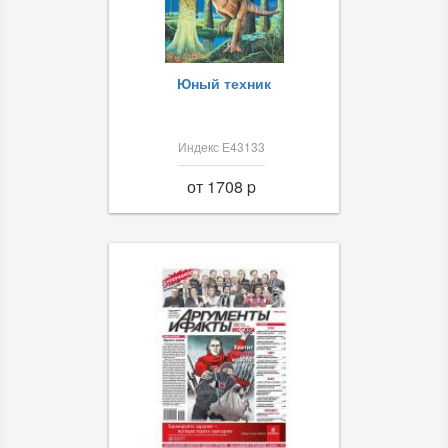
Юный техник
Индекс Е43133
от 1708 p