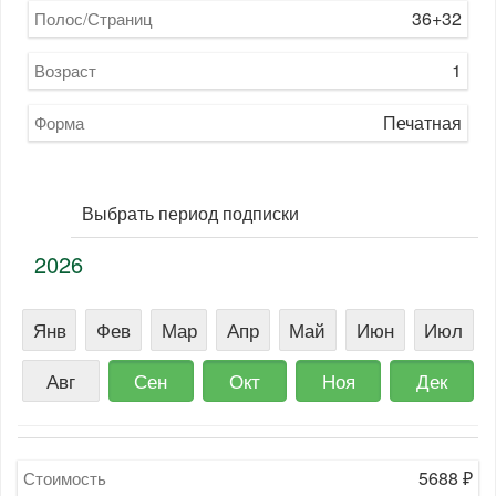
36+32
Полос/Страниц
1
Возраст
Печатная
Форма
Выбрать период подписки
2026
Янв
Фев
Мар
Апр
Май
Июн
Июл
Авг
Сен
Окт
Ноя
Дек
5688
₽
Стоимость