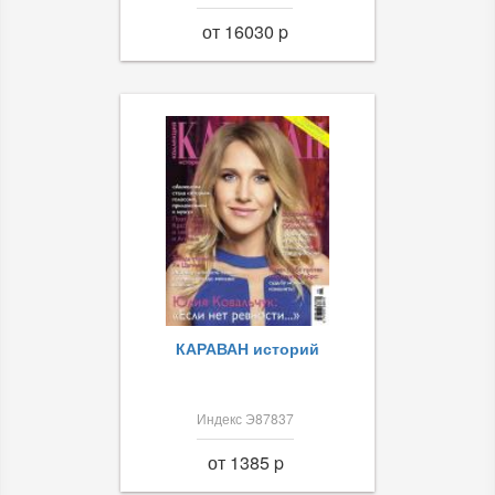
от 16030 p
КАРАВАН историй
Индекс Э87837
от 1385 p