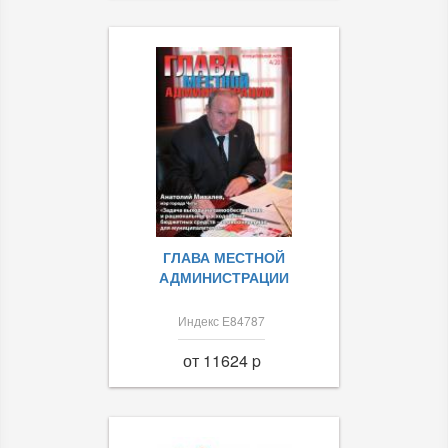
ГЛАВА МЕСТНОЙ
АДМИНИСТРАЦИИ
Индекс Е84787
от 11624 p