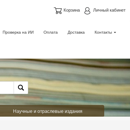
Корзина
Личный кабинет
Проверка на ИИ
Оплата
Доставка
Контакты
Научные и отраслевые издания