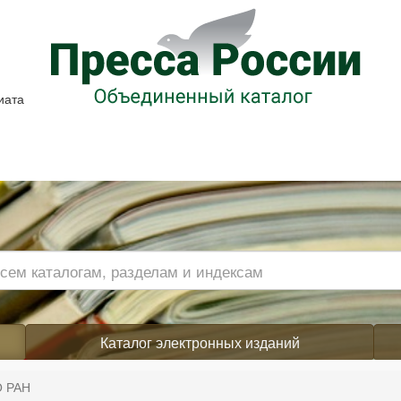
иата
Каталог электронных изданий
О РАН