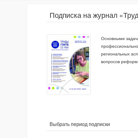
Подписка на журнал «Тр
Основными задач
профессиональног
региональных асп
вопросов реформ
Выбрать период подписки