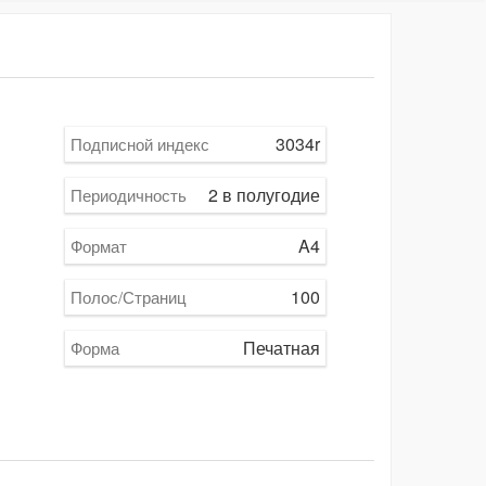
3034r
Подписной индекс
2 в полугодие
Периодичность
A4
Формат
100
Полос/Страниц
Печатная
Форма