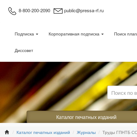
8-800-200-2090
public@pressa-rf.ru
Подписка
Корпоративная подписка
Поиск плаг
Диссовет
Каталог печатных изданий
Каталог печатных изданий
Журналы
Труды ГПНТБ С