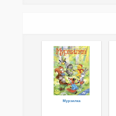
Мурзилка