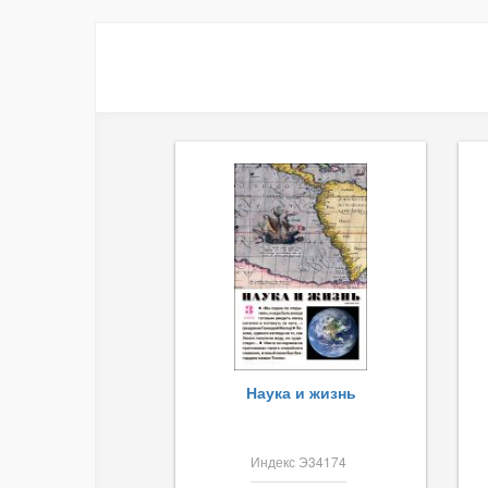
Наука и жизнь
Индекс Э34174