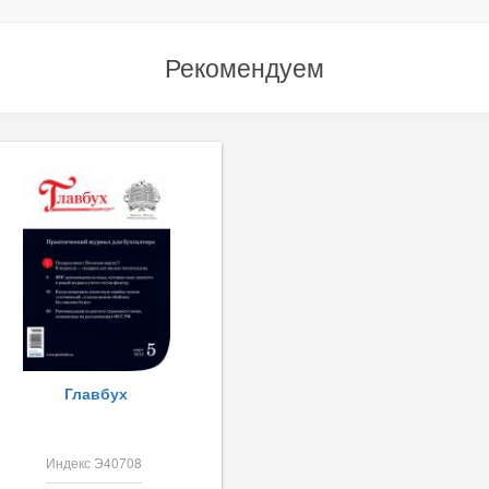
Рекомендуем
Главбух
Индекс Э40708