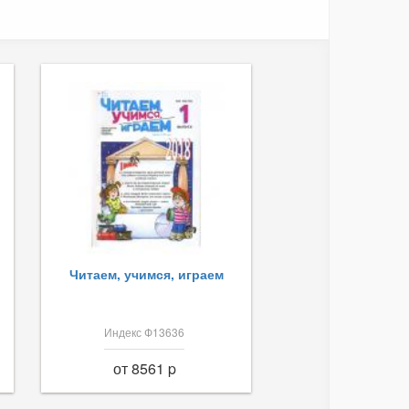
Читаем, учимся, играем
Индекс Ф13636
от 8561 p