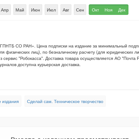
Апр
Май
Июн
Июл
Авг
Сен
Окт
Ноя
Дек
 ГПНТБ СО РАН». Цена подписки на издание за минимальный под
 физических лиц), по безналичному расчету (для юридических лиц
 сервис "Робокасса". Доставка товара осуществляется АО "Почта 
урналов доступна курьерская доставка.
 издания
Сделай сам. Техническое творчество