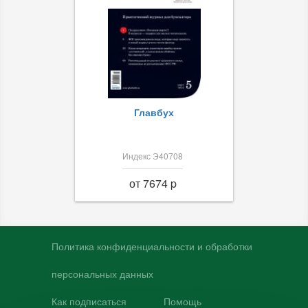
Главбух
Индекс Э40708
от 7674 p
Политика конфиденциальности и обработки
персональных данных
Как подписаться
Помощь