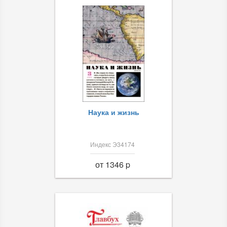
Наука и жизнь
Индекс Э34174
от 1346 p