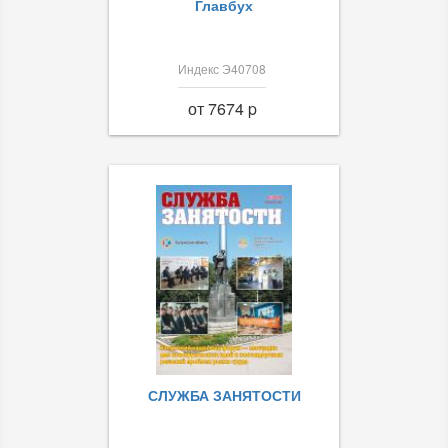
Главбух
Индекс Э40708
от 7674 p
СЛУЖБА ЗАНЯТОСТИ