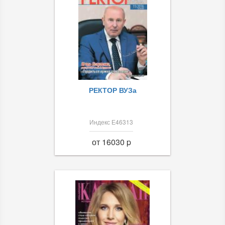
РЕКТОР ВУЗа
Индекс Е46313
от 16030 p