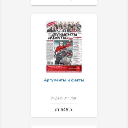
Аргументы и факты
Индекс Э11750
от 545 p