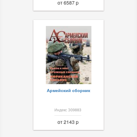
от 6587 p
Армейский сборник
Индекс Э39883
от 2143 p