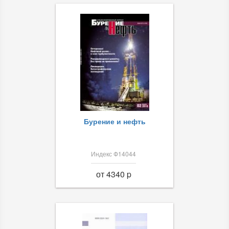
Бурение и нефть
Индекс Ф14044
от 4340 p