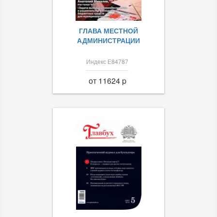
ГЛАВА МЕСТНОЙ
АДМИНИСТРАЦИИ
Индекс Е84787
от 11624 p