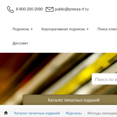
8-800-200-2090
public@pressa-rf.ru
Подписка
Корпоративная подписка
Поиск плаг
Диссовет
Каталог печатных изданий
Каталог печатных изданий
Журналы
Методы менеджм