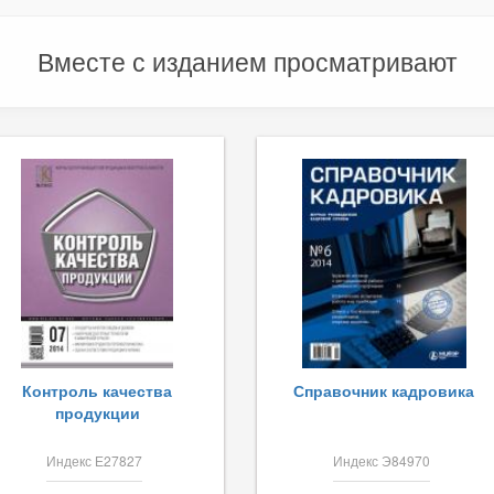
Вместе с изданием просматривают
Контроль качества
Справочник кадровика
продукции
Индекс Е27827
Индекс Э84970