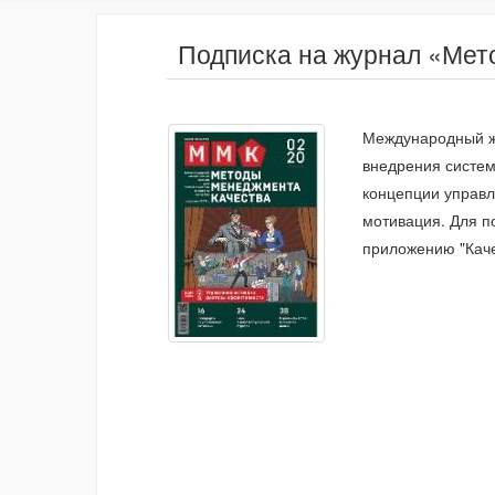
Подписка на журнал «Мет
Международный жу
внедрения систем
концепции управл
мотивация. Для п
приложению "Каче