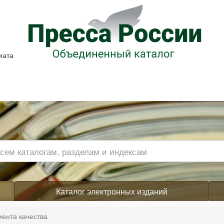
иата
Каталог электронных изданий
ента качества