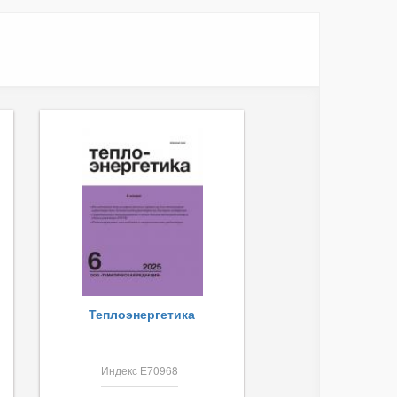
Теплоэнергетика
Индекс Е70968