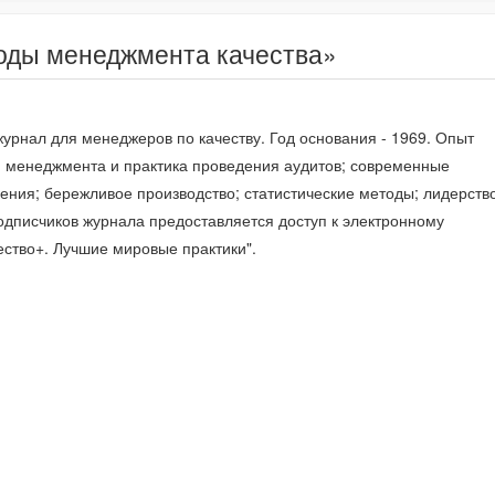
оды менеджмента качества»
рнал для менеджеров по качеству. Год основания - 1969. Опыт
 менеджмента и практика проведения аудитов; современные
ения; бережливое производство; статистические методы; лидерств
одписчиков журнала предоставляется доступ к электронному
ство+. Лучшие мировые практики".