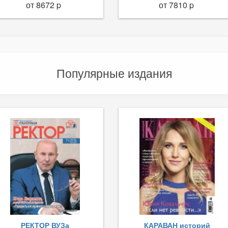
от 8672 p
от 7810 p
Популярные издания
РЕКТОР ВУЗа
КАРАВАН историй