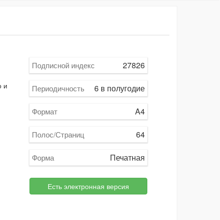
27826
Подписной индекс
о и
6 в полугодие
Периодичность
A4
Формат
64
Полос/Страниц
Печатная
Форма
Есть электронная версия