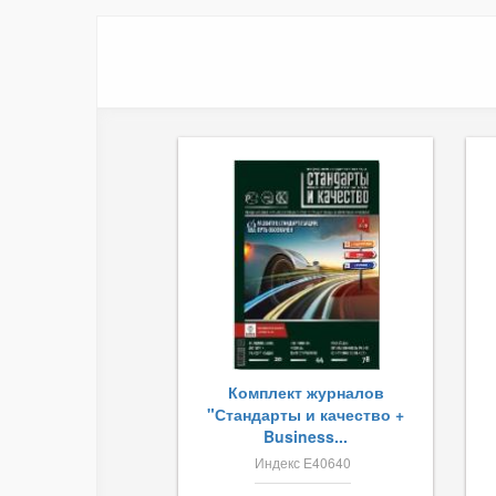
Комплект журналов
"Стандарты и качество +
Business...
Индекс Е40640