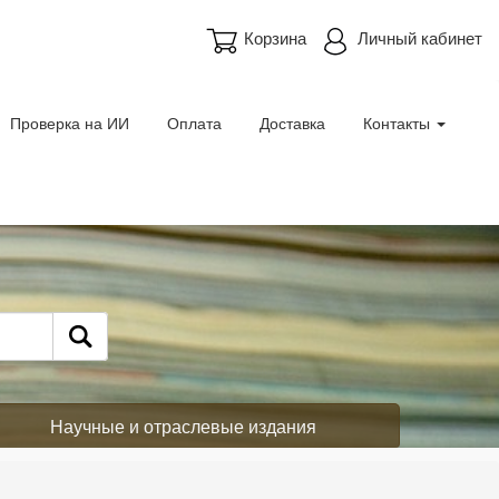
Корзина
Личный кабинет
Проверка на ИИ
Оплата
Доставка
Контакты
Научные и отраслевые издания