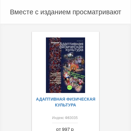
Вместе с изданием просматривают
АДАПТИВНАЯ ФИЗИЧЕСКАЯ
КУЛЬТУРА
Индекс Ф83035
от 997 p